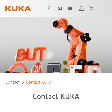
Français / French
Contact
Contact KUKA
Contact KUKA