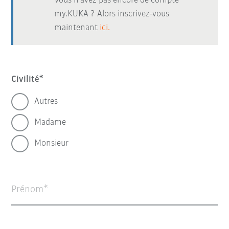
Vous n’avez pas encore de compte
my.KUKA ? Alors inscrivez-vous
maintenant
ici.
Civilité
Autres
Madame
Monsieur
Prénom