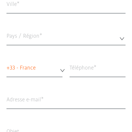
Ville
Pays / Région*
+33 - France
Téléphone
Adresse e-mail
Objet