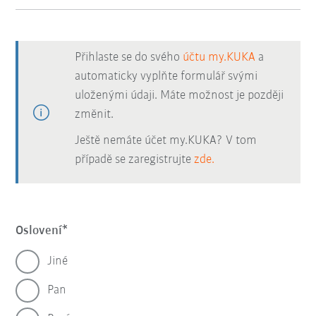
Přihlaste se do svého
účtu my.KUKA
a
automaticky vyplňte formulář svými
uloženými údaji. Máte možnost je později
změnit.
Ještě nemáte účet my.KUKA? V tom
případě se zaregistrujte
zde.
Oslovení
Jiné
Pan