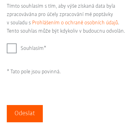
Tímto souhlasím s tím, aby výše získaná data byla
zpracovávána pro účely zpracování mé poptávky
v souladu s
Prohlášením o ochraně osobních údajů
.
Tento souhlas může být kdykoliv v budoucnu odvolán.
Souhlasím
* Tato pole jsou povinná.
Odeslat