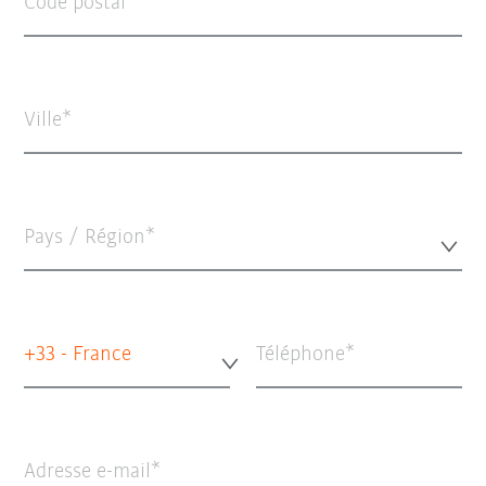
Code postal
Ville
Pays / Région*
+33 - France
Téléphone
Adresse e-mail