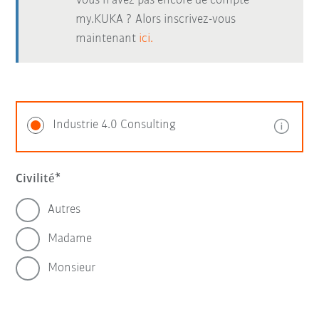
Vous n’avez pas encore de compte
my.KUKA ? Alors inscrivez-vous
maintenant
ici.
Industrie 4.0 Consulting
Civilité
Autres
Madame
Monsieur