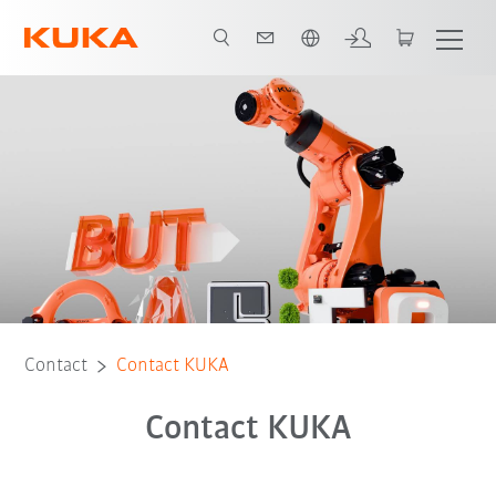
Français / French
Contact
Contact KUKA
Contact KUKA