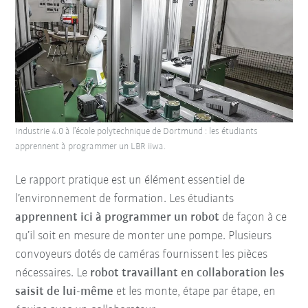
Industrie 4.0 à l’école polytechnique de Dortmund : les étudiants
apprennent à programmer un LBR iiwa.
Le rapport pratique est un élément essentiel de
l’environnement de formation. Les étudiants
apprennent ici à programmer un robot
de façon à ce
qu’il soit en mesure de monter une pompe. Plusieurs
convoyeurs dotés de caméras fournissent les pièces
nécessaires. Le
robot travaillant en collaboration les
saisit de lui-même
et les monte, étape par étape, en