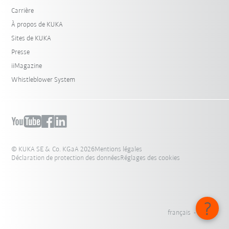
Carrière
À propos de KUKA
Sites de KUKA
Presse
iiMagazine
Whistleblower System
© KUKA SE & Co. KGaA 2026
Mentions légales
Déclaration de protection des données
Réglages des cookies
français - France