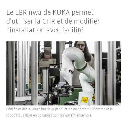
Le LBR iiwa de KUKA permet
d’utiliser la CHR et de modifier
l’installation avec facilité
Bénéficier dès aujourd’hui de la production de demain : l’homme et le
robot travaillant en collaboration travaillent ensemble.