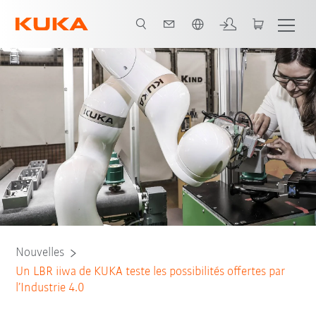
Français / French
Nouvelles
Un LBR iiwa de KUKA teste les possibilités offertes par
l’Industrie 4.0