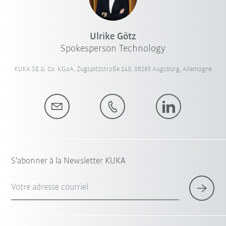
Ulrike Götz
Spokesperson Technology
KUKA SE & Co. KGaA, Zugspitzstraße 140, 86165 Augsburg, Allemagne
S'abonner à la Newsletter KUKA
Votre adresse courriel