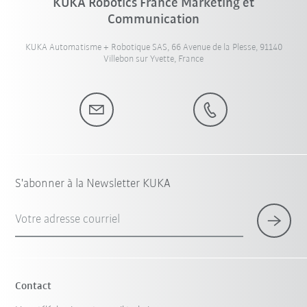
KUKA Robotics France Marketing et
Communication
KUKA Automatisme + Robotique SAS, 66 Avenue de la Plesse, 91140
Villebon sur Yvette, France
S'abonner à la Newsletter KUKA
Votre adresse courriel
Contact