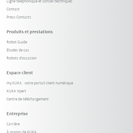
Ligne téléphonique et conseil techniques
Contact
Press Contacts
Produits et prestations
Robot Guide
Etudes de cas
Robots d'occasion
Espace client
my.KUKA : votre portail client numérique
KUKA Xpert
Centre de téléchargement
Entreprise
Carrière
À propos de KUKA