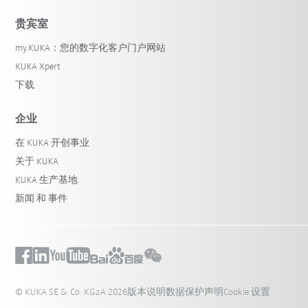
贵宾室
my.KUKA：您的数字化客户门户网站
KUKA Xpert
下载
企业
在 KUKA 开创事业
关于 KUKA
KUKA 生产基地
新闻 和 事件
© KUKA SE & Co. KGaA 2026
版本说明
数据保护声明
Cookie 设置