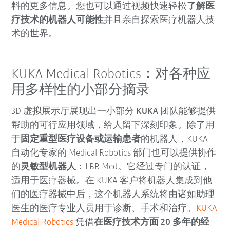
料的更多信息。您也可以通过视频快速轻松
了解医
疗技术的机器人可能性
并且亲自探索医疗机器人技
术的世界。
KUKA Medical Robotics：对各种应
用多样性的小部分摘录
3D 虚拟展示厅展现出一小部分
KUKA
团队能够提供
帮助的可行应用领域，给人留下深刻印象。除了用
于
固定重型医疗设备或运输患者
的机器人，KUKA
自动化专家的 Medical Robotics 部门也可以提供协作
的
灵敏型机器人
：LBR Med。它经过专门的认证，
适用于医疗器械。在 KUKA 客户将机器人集成到他
们的医疗器械中后，这个机器人系统将由诸如助理
医生的医疗专业人员用于诊断、手术和治疗。
KUKA
Medical Robotics
凭借
在医疗技术方面 20 多年的经