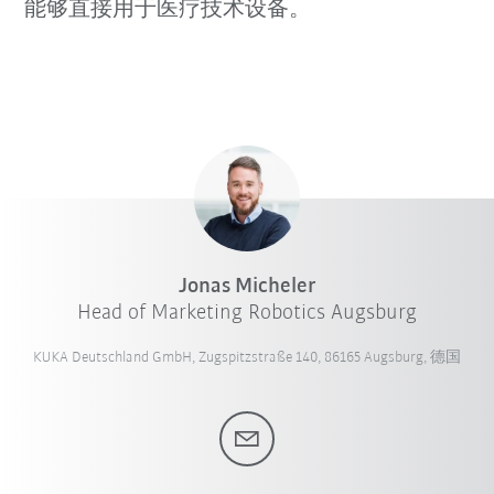
能够直接用于医疗技术设备。
Jonas Micheler
Head of Marketing Robotics Augsburg
KUKA Deutschland GmbH, Zugspitzstraße 140, 86165 Augsburg, 德国