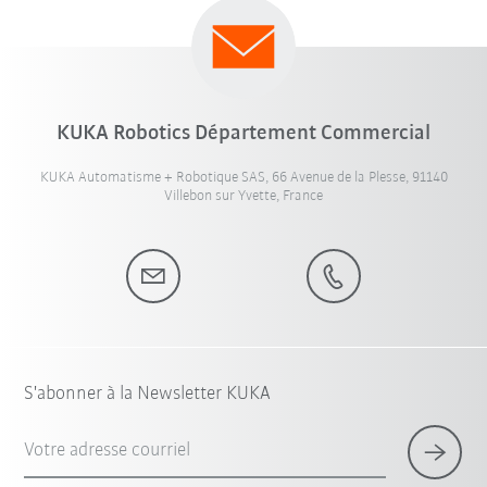
KUKA Robotics Département Commercial
KUKA Automatisme + Robotique SAS, 66 Avenue de la Plesse, 91140
Villebon sur Yvette, France
S'abonner à la Newsletter KUKA
Votre adresse courriel