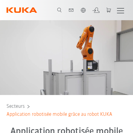
Français / French
Tous les partenaires du système
Secteurs
Application robotisée mobile grâce au robot KUKA
Application robotisée mobile