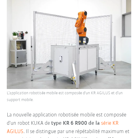
L’application robotisée mobile est composée d'un KR AGILUS et d’un
support mobile.
La nouvelle application robotisée mobile est composée
d’un robot KUKA
de
type
KR 6 R900
de la
série KR
AGILUS
.
Il se distingue par une répétabilité maximum et