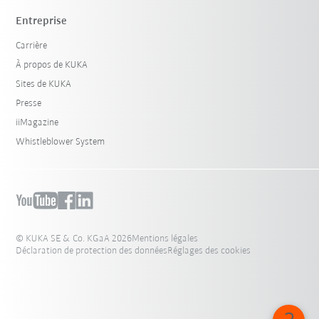
Entreprise
Carrière
À propos de KUKA
Sites de KUKA
Presse
iiMagazine
Whistleblower System
© KUKA SE & Co. KGaA 2026
Mentions légales
Déclaration de protection des données
Réglages des cookies