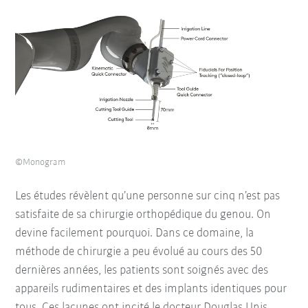
©Monogram
Les études révèlent qu’une personne sur cinq n’est pas
satisfaite de sa chirurgie orthopédique du genou. On
devine facilement pourquoi. Dans ce domaine, la
méthode de chirurgie a peu évolué au cours des 50
dernières années, les patients sont soignés avec des
appareils rudimentaires et des implants identiques pour
tous. Ces lacunes ont incité le docteur Douglas Unis,