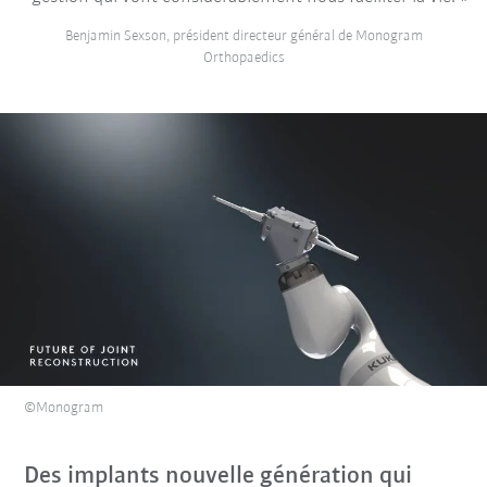
Benjamin Sexson, président directeur général de Monogram
Orthopaedics
©Monogram
Des implants nouvelle génération qui