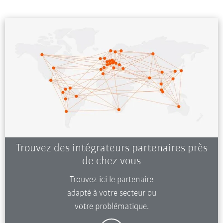
Trouvez des intégrateurs partenaires près
de chez vous
Trouvez ici le partenaire
adapté à votre secteur ou
votre problématique.