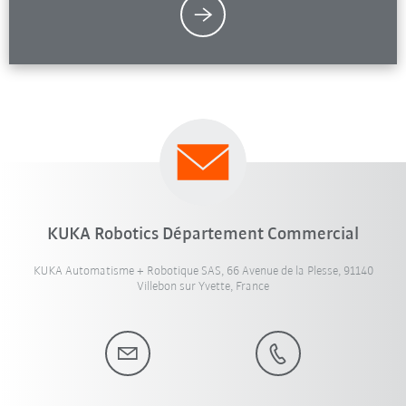
KUKA Robotics Département Commercial
KUKA Automatisme + Robotique SAS, 66 Avenue de la Plesse, 91140
Villebon sur Yvette, France