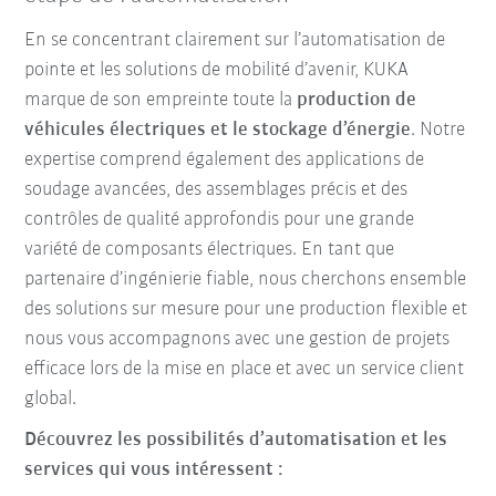
En se concentrant clairement sur l’automatisation de
pointe et les solutions de mobilité d’avenir, KUKA
marque de son empreinte toute la
production de
véhicules électriques et le stockage d’énergie
. Notre
expertise comprend également des applications de
soudage avancées, des assemblages précis et des
contrôles de qualité approfondis pour une grande
variété de composants électriques. En tant que
partenaire d’ingénierie fiable, nous cherchons ensemble
des solutions sur mesure pour une production flexible et
nous vous accompagnons avec une gestion de projets
efficace lors de la mise en place et avec un service client
global.
Découvrez les possibilités d’automatisation et les
services qui vous intéressent :