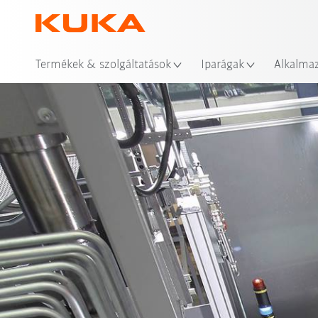
Hel
Termékek & szolgáltatások
Iparágak
Alkalma