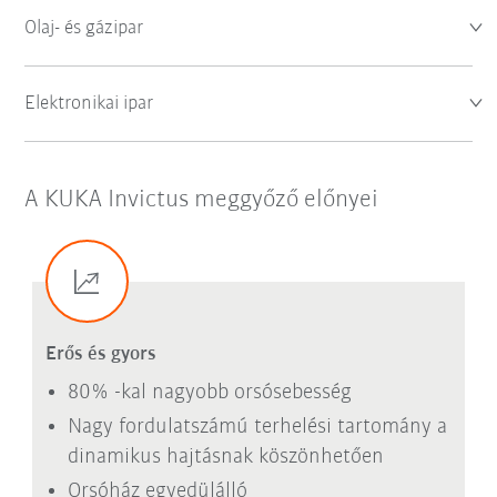
Olaj- és gázipar
Elektronikai ipar
A KUKA Invictus meggyőző előnyei
Erős és gyors
80% -kal nagyobb orsósebesség
Nagy fordulatszámú terhelési tartomány a
dinamikus hajtásnak köszönhetően
Orsóház egyedülálló