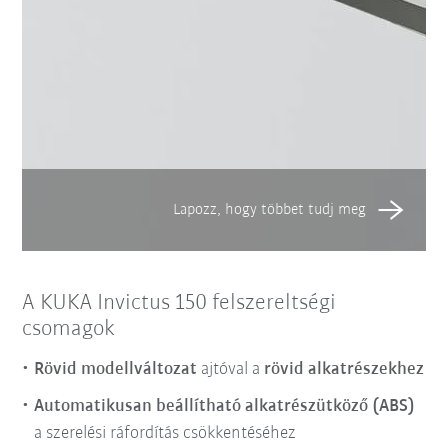
A KUKA Invictus 150 felszereltségi
csomagok
Rövid modellváltozat
ajtóval a
rövid alkatrészekhez
Automatikusan beállítható alkatrészütköző (ABS)
a szerelési ráfordítás csökkentéséhez