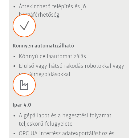
Áttekinthető felépítés és jó
hozzáférhetőség
Könnyen automatizálható
Könnyű cellaautomatizálás
Elülső vagy hátsó rakodás robotokkal vagy
portálmegoldásokkal
Ipar 4.0
A gépállapot és a hegesztési folyamat
teljeskörű felügyelete
OPC UA interfész adatexportáláshoz és