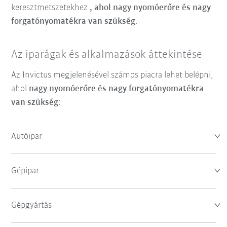
keresztmetszetekhez
, ahol nagy nyomóerőre és nagy
forgatónyomatékra van szükség
.
Az iparágak és alkalmazások áttekintése
Az Invictus megjelenésével számos piacra lehet belépni,
ahol
nagy nyomóerőre és nagy forgatónyomatékra
van szükség
:
Autóipar
Gépipar
Gépgyártás