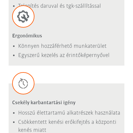
Telepítés daruval és tgk-szállítással
Ergonómikus
Könnyen hozzáférhető munkaterület
Egyszerű kezelés az érintőképernyővel
Csekély karbantartási igény
Hosszú élettartamú alkatrészek használata
Csökkentett kenési erőkifejtés a központi
kenés miatt