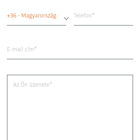
+36 - Magyarország
Telefon
E-mail cím
Az Ön üzenete