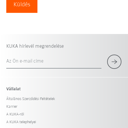
Küldés
KUKA hírlevél megrendelése
Az Ön e-mail címe
Vállalat
Általános Szerződési Feltételek
Karrier
A KUKA-ról
A KUKA telephelyei