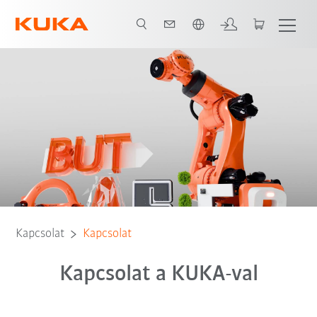
Angol / English
Kapcsolat
Kapcsolat
Kapcsolat a KUKA-val