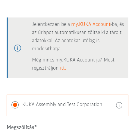
Jelentkezzen be a
my.KUKA Account
-ba, és
az űrlapot automatikusan töltse ki a tárolt
adatokkal. Az adatokat utólag is
módosíthatja.
Még nincs my.KUKA Account-ja? Most
regisztráljon
itt.
KUKA Assembly and Test Corporation
Megszólítás