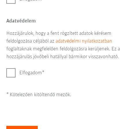
Adatvédelem
Hozzájárulok, hogy a fent rögzített adatok kérésem
feldolgozása céljából az
adatvédelmi nyilatkozatban
foglaltaknak megfelelően feldolgozásra kerüljenek. Ez a
hozzájárulás jövőbeli hatállyal bármikor visszavonható.
Elfogadom
* Kötelezően kitöltendő mezők.