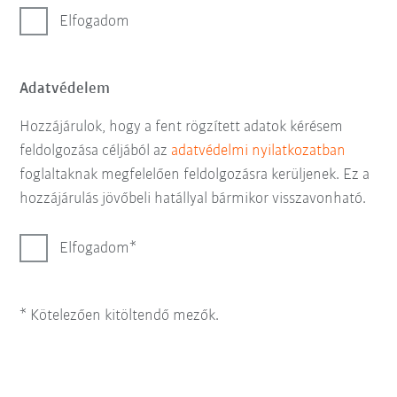
Elfogadom
Adatvédelem
Hozzájárulok, hogy a fent rögzített adatok kérésem
feldolgozása céljából az
adatvédelmi nyilatkozatban
foglaltaknak megfelelően feldolgozásra kerüljenek. Ez a
hozzájárulás jövőbeli hatállyal bármikor visszavonható.
Elfogadom
* Kötelezően kitöltendő mezők.