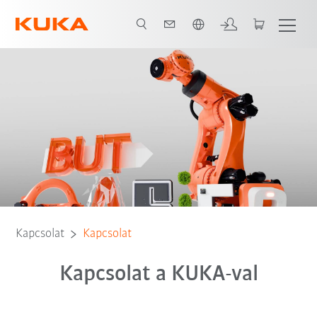
Angol / English
Kapcsolat
Kapcsolat
Kapcsolat a KUKA-val