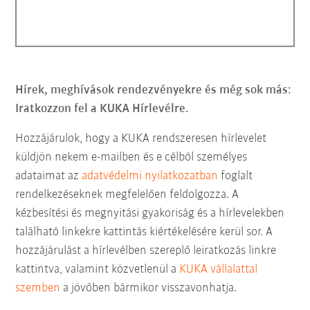
Hírek, meghívások rendezvényekre és még sok más:
Iratkozzon fel a KUKA Hírlevélre.
Hozzájárulok, hogy a KUKA rendszeresen hírlevelet
küldjön nekem e-mailben és e célból személyes
adataimat az
adatvédelmi nyilatkozatban
foglalt
rendelkezéseknek megfelelően feldolgozza. A
kézbesítési és megnyitási gyakoriság és a hírlevelekben
található linkekre kattintás kiértékelésére kerül sor. A
hozzájárulást a hírlevélben szereplő leiratkozás linkre
kattintva, valamint közvetlenül a
KUKA vállalattal
szemben
a jövőben bármikor visszavonhatja.