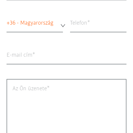
+36 - Magyarország
Telefon
E-mail cím
Az Ön üzenete