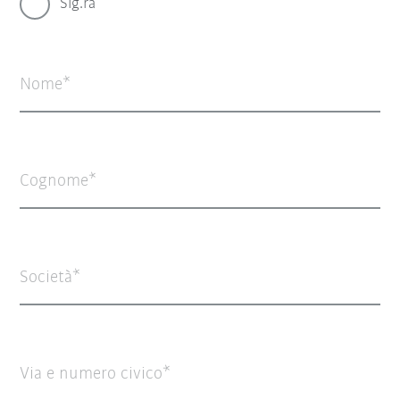
Sig.ra
Nome
Cognome
Società
Via e numero civico