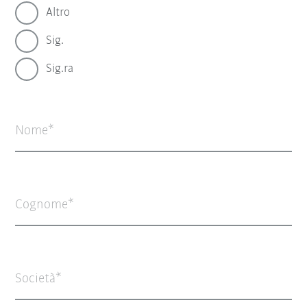
Altro
Sig.
Sig.ra
Nome
Cognome
Società