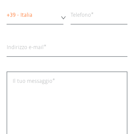
+39 - Italia
Telefono
Indirizzo e-mail
Il tuo messaggio