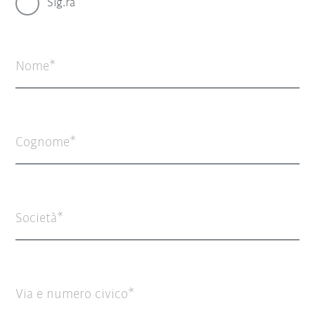
Sig.ra
Nome
Cognome
Società
Via e numero civico