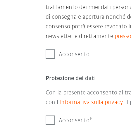
trattamento dei miei dati persona
di consegna e apertura nonché del
consenso potrà essere revocato in
newsletter e direttamente
press
Acconsento
Protezione dei dati
Con la presente acconsento al tra
con l’
Informativa sulla privacy
. I
Acconsento