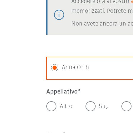
Accedete ora al vostro
memorizzati. Potrete m
Non avete ancora un ac
Anna Orth
Appellativo
Altro
Sig.