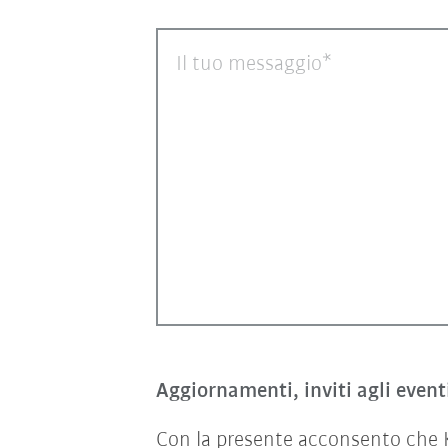
Il tuo messaggio
Aggiornamenti, inviti agli event
Con la presente acconsento che KU