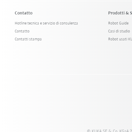
Contatto
Prodotti & S
Hotline tecnica e servizio di consulenza
Robot Guide
Contatto
Casi di studio
Contatti stampa
Robot usati 
© KUKA SE & Co. KGaA 