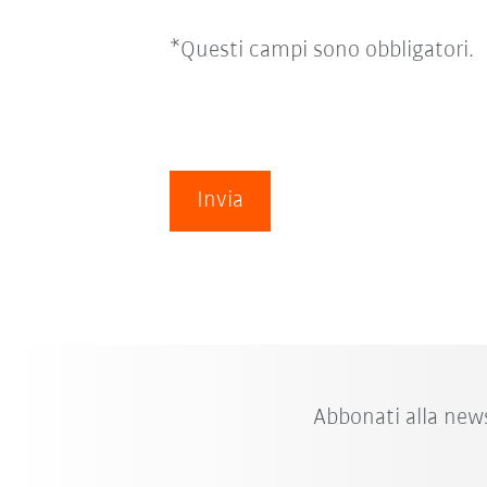
*Questi campi sono obbligatori.
Invia
Abbonati alla new