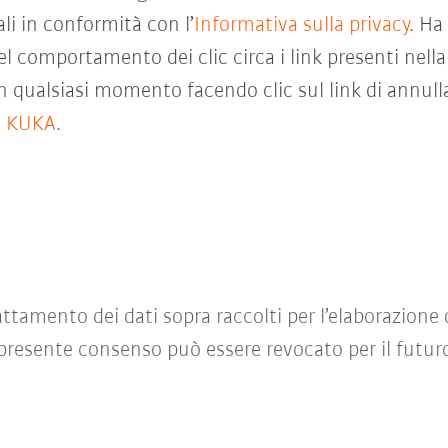
li in conformità con l’
Informativa sulla privacy
. Ha
 comportamento dei clic circa i link presenti nella
 qualsiasi momento facendo clic sul link di annulla
o KUKA
.
ttamento dei dati sopra raccolti per l’elaborazione 
l presente consenso può essere revocato per il fut