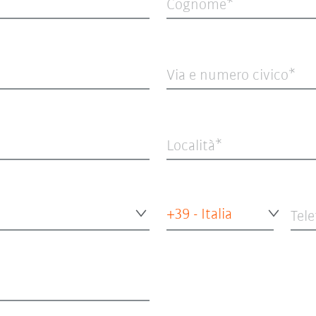
Cognome
Via e numero civico
Località
+39 - Italia
Tel