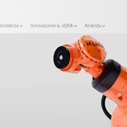
Italiano / Italian
izione
ssistenza
Innovazione & iiQKA
Azienda