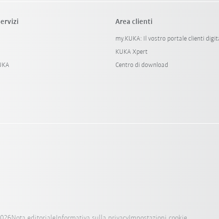
ervizi
Area clienti
my.KUKA: Il vostro portale clienti digit
KUKA Xpert
KUKA
Centro di download
2026
Nota editoriale
Informativa sulla privacy
Impostazioni cookie