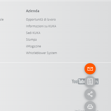
Azienda
ale
Opportunità di lavoro
Informazioni su KUKA
Sedi KUKA
Stampa
iiMagazine
Whistleblower System