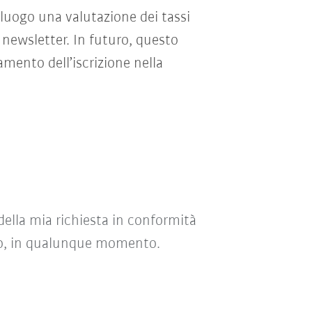
 luogo una valutazione dei tassi
 newsletter. In futuro, questo
mento dell’iscrizione nella
della mia richiesta in conformità
uro, in qualunque momento.