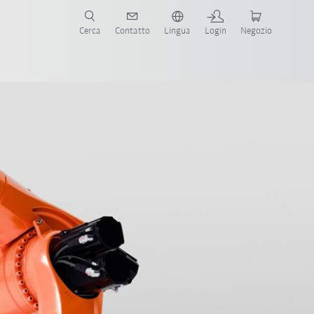
Cerca
Contatto
Lingua
Login
Negozio