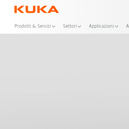
Pos
Prodotti & Servizi
Settori
Applicazioni
A