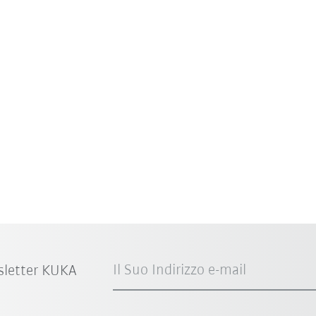
Il Suo Indirizzo e-mail
sletter KUKA