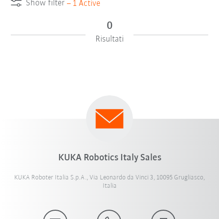
Show filter
–
1
Active
0
Risultati
×
Italiano
KUKA Robotics Italy Sales
Resetta filtri
KUKA Roboter Italia S.p.A., Via Leonardo da Vinci 3, 10095 Grugliasco,
Italia