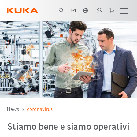
Italiano / Italian
News
coronavirus
Stiamo bene e siamo operativi