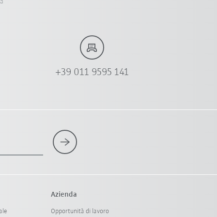
ia
+39 011 9595 141
Azienda
ale
Opportunità di lavoro