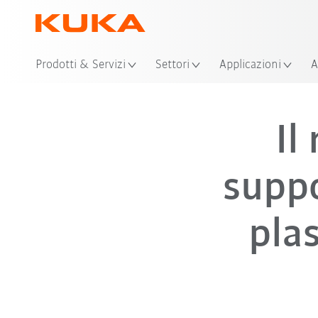
Prodotti & Servizi
Settori
Applicazioni
A
Il
suppo
plas