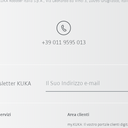
UKA Roboter Italia S.p.A., Via Leonardo da Vinci 3, 10095 Grugliasco, Ital
+39 011 9595 013
Il Suo Indirizzo e-mail
sletter KUKA
ervizi
Area clienti
my.KUKA: Il vostro portale clienti digit