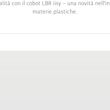
lità con il cobot LBR iisy – una novità nell'i
materie plastiche.