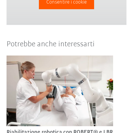
Consentire i cookie
Potrebbe anche interessarti
Riabilitazione robotica con ROBERT® e LBR