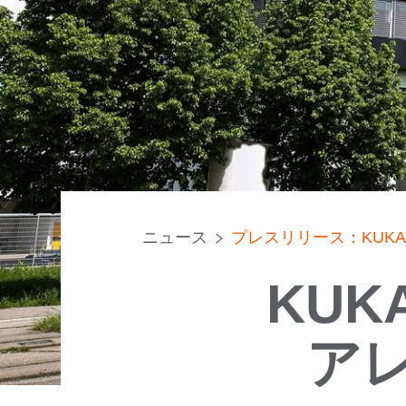
ニュース
プレスリリース：KUK
KUK
ア