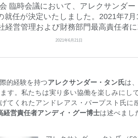
役会 臨時会議において、アレクサンダ
の就任が決定いたしました。2021年7月
会社経営管理および財務部門最高責任者
2021年6月21日
際的経験を持つ
アレクサンダー・タン氏
は、
います。私たちは実り多い協働を楽しみにし
遂げてくれたアンドレアス・パープスト氏に
G最高経営責任者アンディ・グー博士
は述べまし