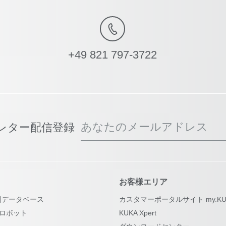
+49 821 797-3722
あなたのメールアドレス
スレター配信登録
お客様エリア
例データベース
カスタマーポータルサイト my.KU
古ロボット
KUKA Xpert