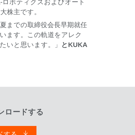
ea-ロボティクスおよびオート
Aの大株主です。
4年夏までの取締役会長早期就任
ています。この軌道をアレク
きたいと思います。」
とKUKA
ンロードする
ドする