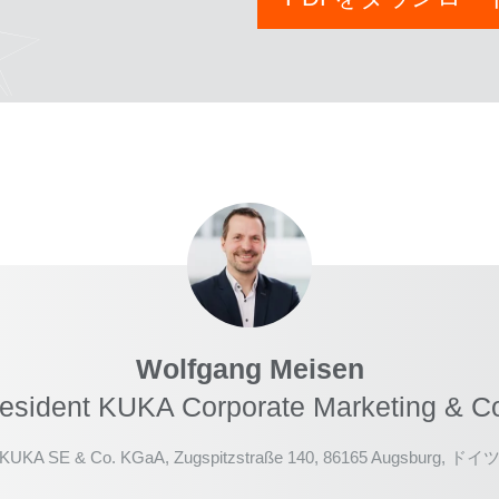
Wolfgang Meisen
resident KUKA Corporate Marketing & 
KUKA SE & Co. KGaA, Zugspitzstraße 140, 86165 Augsburg, ドイ