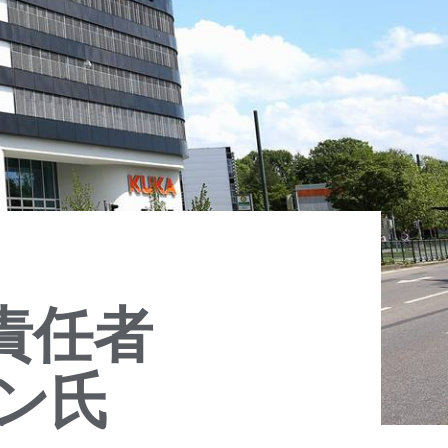
務責任者
ン氏