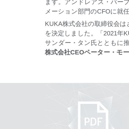
ます。アンドレアス・パープス
メーション部門のCFOに就任し
KUKA株式会社の取締役会は
を決定しました。「2021
サンダー・タン氏とともに推
株式会社CEOペーター・モ