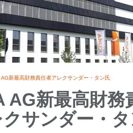
A AG新最高財務責任者アレクサンダー・タン氏
A AG新最高財
レクサンダー・タ