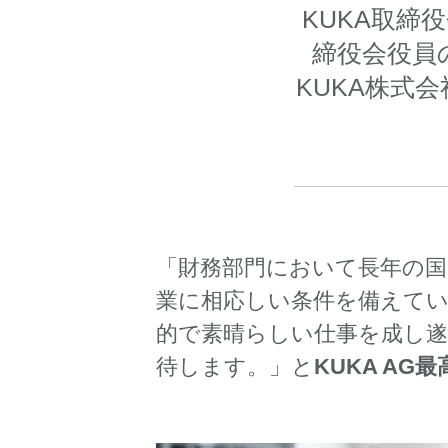
KUKA取締
締役会役員
KUKA株式
「財務部門において長年の国
業に相応しい条件を備えて
的で素晴らしい仕事を成し
待します。」と
KUKA A