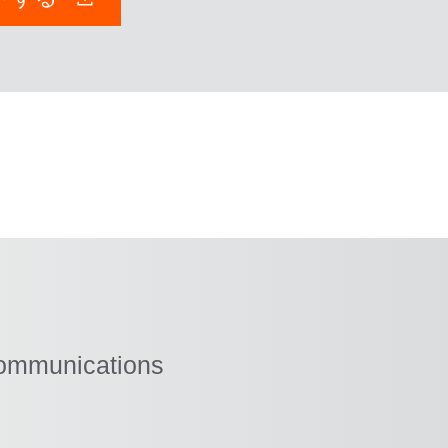
Communications
ツ