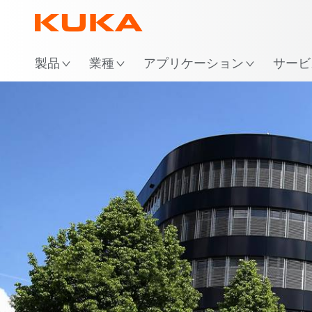
場
製品
業種
アプリケーション
サービ