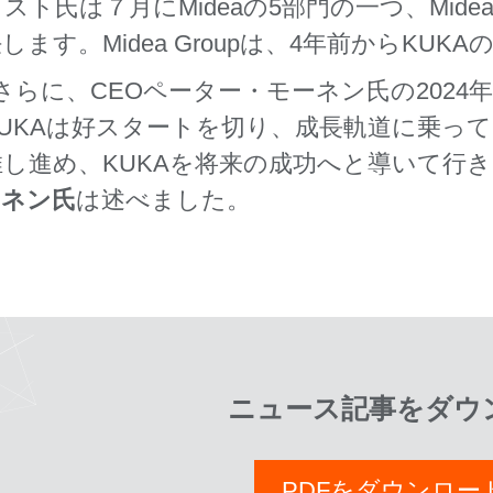
ト氏は７月にMideaの5部門の一つ、Mid
ます。Midea Groupは、4年前からKUK
さらに、CEOペーター・モーネン氏の202
年KUKAは好スタートを切り、成長軌道に乗っ
し進め、KUKAを将来の成功へと導いて行
ーネン氏
は述べました。
ニュース記事をダウ
PDFをダウンロー