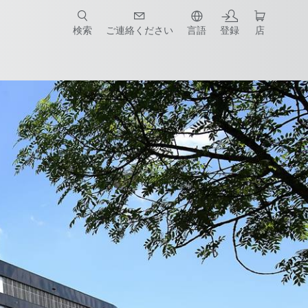
検索
ご連絡ください
言語
登録
店