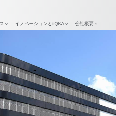
所
ス
イノベーションとiiQKA
会社概要