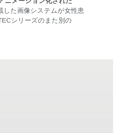
アニメーション化された
載した画像システムが女性患
TECシリーズのまた別の