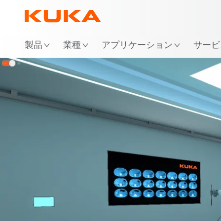
場
製品
業種
アプリケーション
サービ