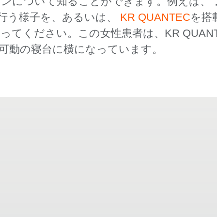
ョンについて知ることができます。例えば、
行う様子を、あるいは、
KR QUANTEC
を搭
ってください。この女性患者は、KR QUAN
、可動の寝台に横になっています。