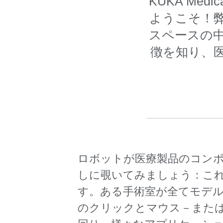
KUKA Med
ようこそ！
スペースの
徴を知り、
ロボットが医療製品のコン
しに覗いてみましょう：こ
す。ある手術室が全てモデ
のクリックとマウス－また