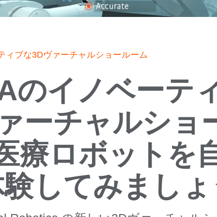
 のイノベーティブな3Dヴァーチャルショールーム
KAのイノベーテ
ヴァーチャルショ
医療ロボットを
体験してみましょ