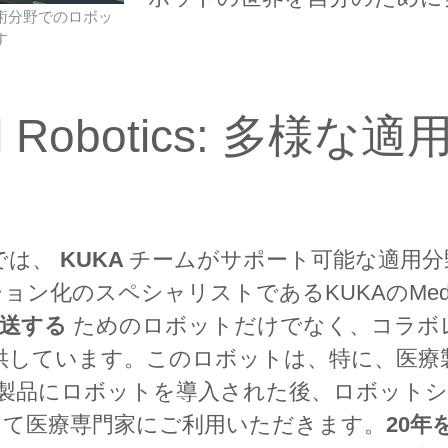
術分野でのロボッ
す
cal Robotics: 多
では、
KUKA
チームがサポート可能な適用分
化のスペシャリストであるKUKAのMedical 
送する
ためのロボットだけでなく、コラボ
も提供しています。このロボットは、特に、医
療製品にロボットを導入された後、ロボット
して医療専門家にご利用いただきます。
20