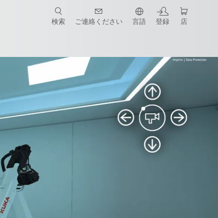
検索
ご連絡ください
言語
登録
店