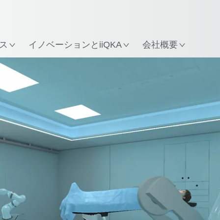
所
ス
イノベーションとiiQKA
会社概要