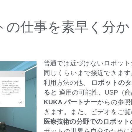
ットの仕事を素早く分
普通では近づけないロボット
同じくらいまで接近できます
利用方法の他、
ロボットのタ
ると
適用の可能性、USP（
KUKA パートナー
からの参照
きます。また、ビデオをご覧
医療技術の分野でのロボット
ボットの世界を自分のために