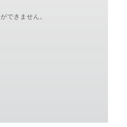
とができません。