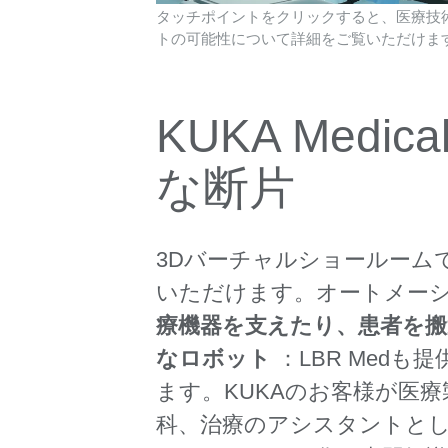
タッチポイントをクリックすると、医療技
トの可能性について詳細をご覧いただけま
KUKA Medi
な断片
3Dバーチャルショールーム
いただけます。オートメーション
療機器を支えたり、患者を搬
なロボット
：LBR Med
ます。KUKAのお客様が医
科、治療のアシスタントと