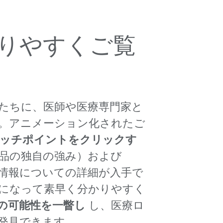
かりやすくご覧
たちに、医師や医療専門家と
。アニメーション化されたご
ッチポイントをクリックす
商品の独自の強み）および
情報についての詳細が入手で
になって素早く分かりやすく
の可能性を一瞥し
し、医療ロ
発見できます。