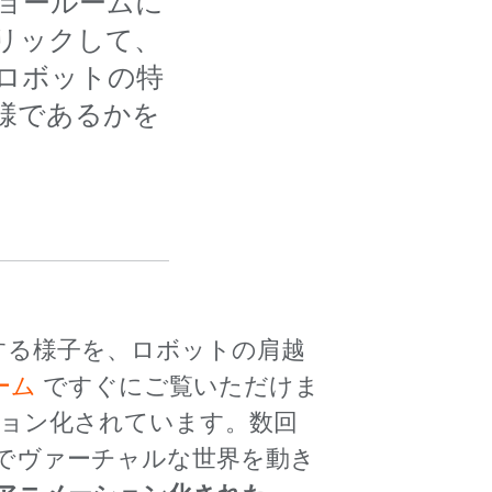
ャルショールームに
リックして、
ロボットの特
様であるかを
する様子を、ロボットの肩越
ーム
ですぐにご覧いただけま
ション化されています。数回
でヴァーチャルな世界を動き