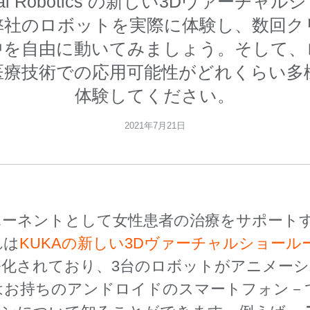
ical Robotics の新しい3Dヴァーチ
弊社のロボットを実際に体験し、数回ク
中を自由に動いてみましょう。そして、
医療技術での応用可能性がどれくらい多
体験してください。
2021年7月21日
ポーネントとして女性患者の治療をサポート
れは
KUKAの新しい3Dヴァーチャルショール
ル化されており、3台のロボットがアニメー
はお持ちのアンドロイドのスマートフォン－