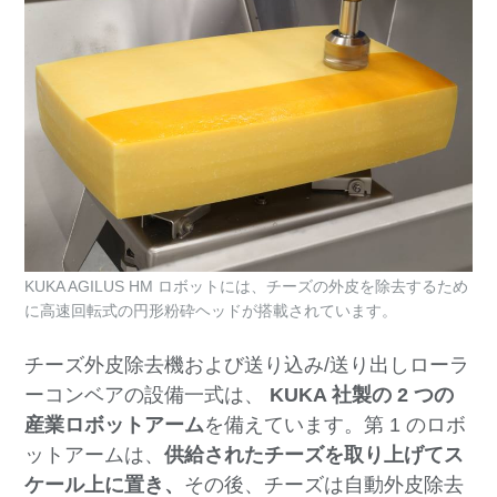
KUKA AGILUS HM ロボットには、チーズの外皮を除去するため
に高速回転式の円形粉砕ヘッドが搭載されています。
チーズ外皮除去機および送り込み/送り出しローラ
ーコンベアの設備一式は、
KUKA 社製の 2 つの
産業ロボットアーム
を備えています。第 1 のロボ
ットアームは、
供給されたチーズを取り上げてス
ケール上に置き、
その後、チーズは自動外皮除去