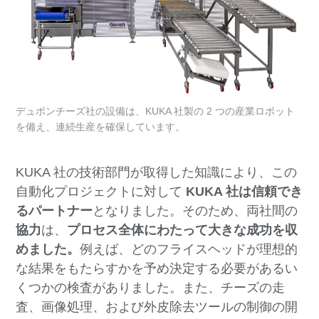
デュポンチーズ社の設備は、KUKA 社製の 2 つの産業ロボット
を備え、連続生産を確保しています。
KUKA 社の技術部門が取得した知識により、この
自動化プロジェクトに対して
KUKA 社は信頼でき
るパートナー
となりました。そのため、両社間の
協力
は、
プロセス全体にわたって大きな成功を収
めました。
例えば、どのフライスヘッドが理想的
な結果をもたらすかを予め決定する必要があるい
くつかの検査がありました。また、チーズの走
査、画像処理、および外皮除去ツールの制御の開