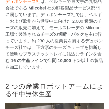
デュポンチーズ社
は、ベルギーで最大手の乳製品
会社である
Milcobel
社の顧客製品サービス部門
に属しています。デュポンチーズ社では、ベルギ
ーおよび欧州から世界中に向けた 2,000 種類のチ
ーズの販売に加えて、モールスレーデの Milcobel
工場で製造される
チーズの切断・パック
を主に行
っています。約 230 人の従業員を擁するデュポン
チーズ社では、正方形のチーズキューブを切断し
て透明なプラスチックトレイに詰込むラインを含
む
16 の生産ラインで年間 10,000 トン
以上の製品
を加工しています。
2 つの産業ロボットアームによ
る年中無休生産