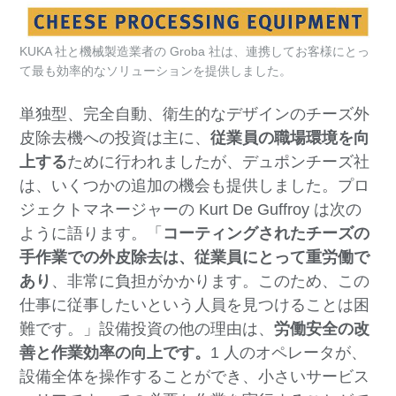
KUKA 社と機械製造業者の Groba 社は、連携してお客様にとっ
て最も効率的なソリューションを提供しました。
単独型、完全自動、衛生的なデザインのチーズ外
皮除去機への投資は主に、
従業員の職場環境を向
上する
ために行われましたが、デュポンチーズ社
は、いくつかの追加の機会も提供しました。プロ
ジェクトマネージャーの Kurt De Guffroy は次の
ように語ります。「
コーティングされたチーズの
手作業での外皮除去は、従業員にとって重労働で
あり
、非常に負担がかかります。このため、この
仕事に従事したいという人員を見つけることは困
難です。」設備投資の他の理由は、
労働安全の改
善と作業効率の向上です。
1 人のオペレータが、
設備全体を操作することができ、小さいサービス