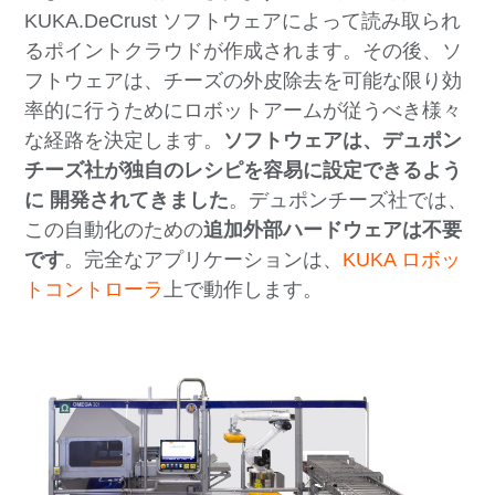
KUKA.DeCrust ソフトウェアによって読み取られ
るポイントクラウドが作成されます。その後、ソ
フトウェアは、チーズの外皮除去を可能な限り効
率的に行うためにロボットアームが従うべき様々
な経路を決定します。
ソフトウェアは、デュポン
チーズ社が独自のレシピを容易に設定できるよう
に
開発されてきました
。デュポンチーズ社では、
この自動化のための
追加外部ハードウェアは不要
です
。完全なアプリケーションは、
KUKA ロボッ
トコントローラ
上で動作します。