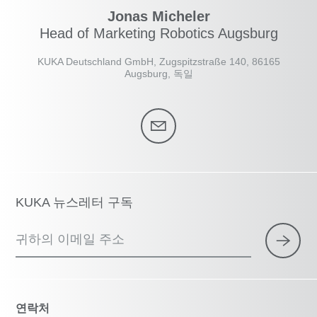
Jonas Micheler
Head of Marketing Robotics Augsburg
KUKA Deutschland GmbH, Zugspitzstraße 140, 86165
Augsburg, 독일
KUKA 뉴스레터 구독
귀하의 이메일 주소
연락처