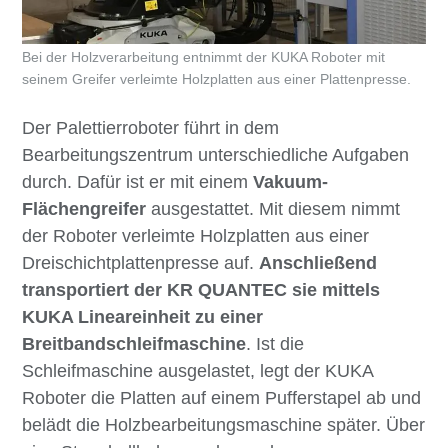
Bei der Holzverarbeitung entnimmt der KUKA Roboter mit
seinem Greifer verleimte Holzplatten aus einer Plattenpresse.
Der Palettierroboter führt in dem
Bearbeitungszentrum unterschiedliche Aufgaben
durch. Dafür ist er mit einem
Vakuum-
Flächengreifer
ausgestattet. Mit diesem nimmt
der Roboter verleimte Holzplatten aus einer
Dreischichtplattenpresse auf.
Anschließend
transportiert der KR QUANTEC sie mittels
KUKA Lineareinheit zu einer
Breitbandschleifmaschine
. Ist die
Schleifmaschine ausgelastet, legt der KUKA
Roboter die Platten auf einem Pufferstapel ab und
belädt die Holzbearbeitungsmaschine später. Über