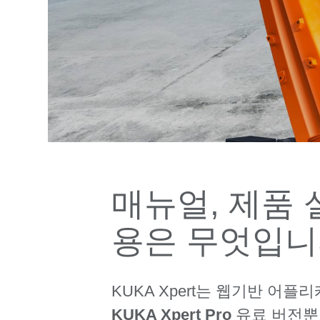
매뉴얼, 제품 설
용은 무엇입니
KUKA Xpert는 웹기반 어
KUKA Xpert Pro
유료 버전뿐 