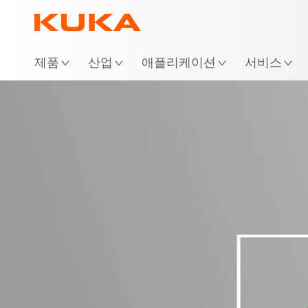
위
제품
산업
애플리케이션
서비스
로그인
KUKA Xpe