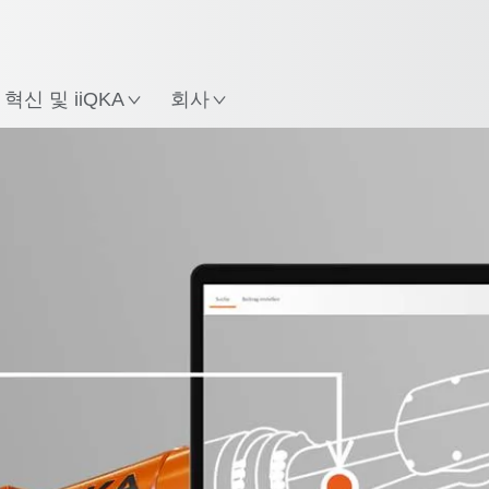
한국어 / Korean
치
혁신 및 iiQKA
회사
rt Basic
내용
KUKA Xpert Pro 테스트하기