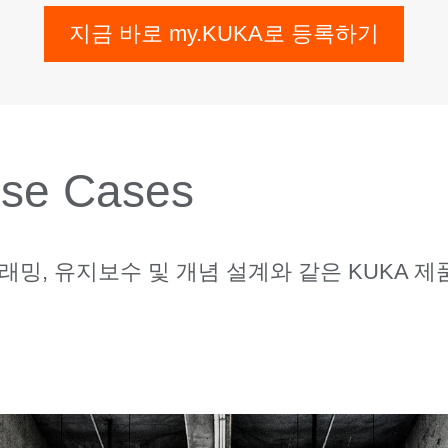
지금 바로 my.KUKA로 등록하기
se Cases
래밍, 유지보수 및 개념 설계
와 같은 KUKA 