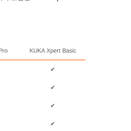
 Pro
KUKA Xpert Basic
✔
✔
✔
✔