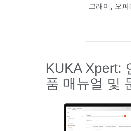
그래머, 오퍼
KUKA Xper
품 매뉴얼 및 