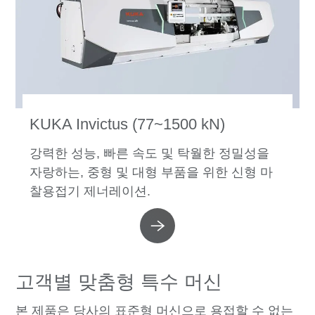
KUKA Invictus (77~1500 kN)
강력한 성능, 빠른 속도 및 탁월한 정밀성을
자랑하는, 중형 및 대형 부품을 위한 신형 마
찰용접기 제너레이션.
고객별 맞춤형 특수 머신
본 제품은 당사의 표준형 머신으로 용접할 수 없는