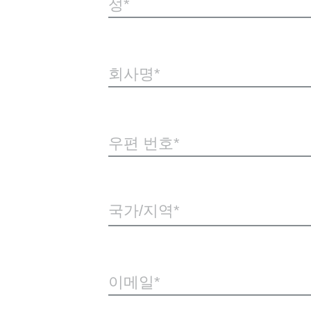
성
회사명
우편 번호
국가/지역*
이메일