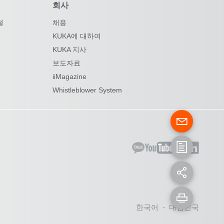
회사
털
채용
KUKA에 대하여
KUKA 지사
보도자료
iiMagazine
Whistleblower System
한국어 - 대한민국