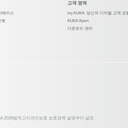
고객 영역
터베이스
my.KUKA: 당신의 디지털 고객 포
로봇
KUKA Xpert
다운로드 센터
A 2026
법적고지
개인보호 보호정책 설명
쿠키 설정