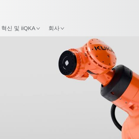
한국어 / Korean
치
혁신 및 iiQKA
회사