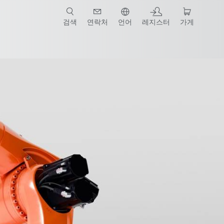
검색
연락처
언어
레지스터
가게