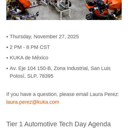
Thursday, November 27, 2025
2 PM - 8 PM CST
KUKA de México
Av. Eje 104 150-B, Zona Industrial, San Luis
Potosí, SLP, 78395
If you have a question, please email Laura Perez:
laura.perez@kuka.com
Tier 1 Automotive Tech Day Agenda