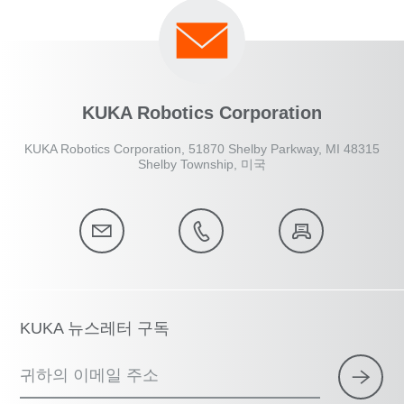
KUKA Robotics Corporation
KUKA Robotics Corporation, 51870 Shelby Parkway, MI 48315
Shelby Township, 미국
KUKA 뉴스레터 구독
귀하의 이메일 주소