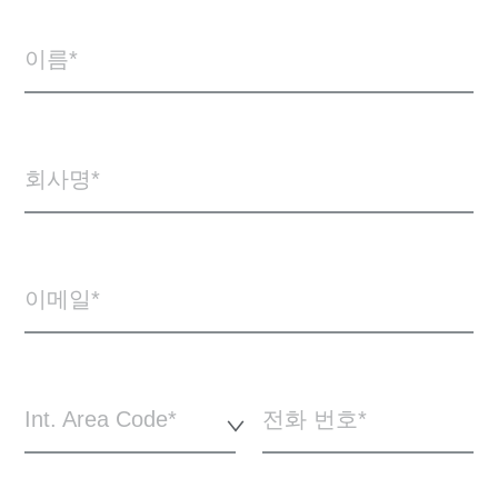
이름
회사명
이메일
Int. Area Code*
전화 번호