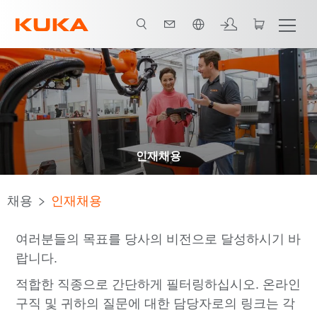
한국어 / Korean
인재채용
채용
인재채용
여러분들의 목표를 당사의 비전으로 달성하시기 바
랍니다.
적합한 직종으로 간단하게 필터링하십시오. 온라인
구직 및 귀하의 질문에 대한 담당자로의 링크는 각