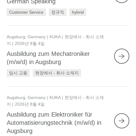
German Speaking
Customer Service
정규직
hybrid
Augsburg, Germany
KUKA
현장에서 - 회사 소재
지
2026년 8월 4일
Ausbildung zum Mechatroniker
(m/w/d) in Augsburg
임시 고용
현장에서 - 회사 소재지
Augsburg, Germany
KUKA
현장에서 - 회사 소재
지
2026년 8월 4일
Ausbildung zum Elektroniker für
Automatisierungstechnik (m/w/d) in
Augsburg