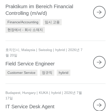
Praktikum im Bereich Financial
Controlling (m/w/d)
Finance/Accounting
임시 고용
현장에서 - 회사 소재지
호치민시, Malaysia
Swisslog
hybrid
2026년 7
월 20일
Field Service Engineer
Customer Service
정규직
hybrid
Budapest, Hungary
KUKA
hybrid
2026년 7월
17일
IT Service Desk Agent