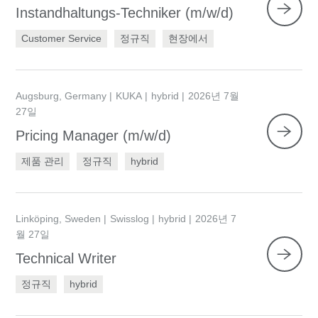
Instandhaltungs-Techniker (m/w/d)
Customer Service
정규직
현장에서
Augsburg, Germany
KUKA
hybrid
2026년 7월
27일
Pricing Manager (m/w/d)
제품 관리
정규직
hybrid
Linköping, Sweden
Swisslog
hybrid
2026년 7
월 27일
Technical Writer
정규직
hybrid