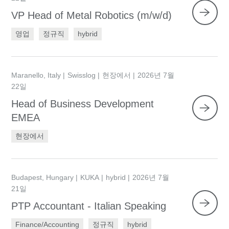
VP Head of Metal Robotics (m/w/d)
영업
정규직
hybrid
Maranello, Italy
Swisslog
현장에서
2026년 7월
22일
Head of Business Development
EMEA
현장에서
Budapest, Hungary
KUKA
hybrid
2026년 7월
21일
PTP Accountant - Italian Speaking
Finance/Accounting
정규직
hybrid