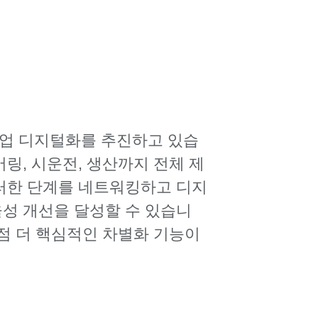
산업 디지털화를 추진하고 있습
링, 시운전, 생산까지 전체 제
러한 단계를 네트워킹하고 디지
성 개선을 달성할 수 있습니
점 더 핵심적인 차별화 기능이