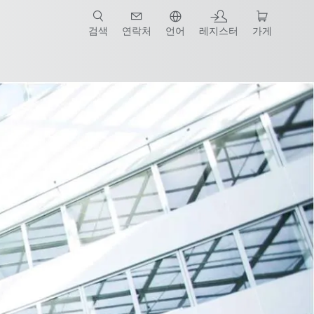
검색
연락처
언어
레지스터
가게
China