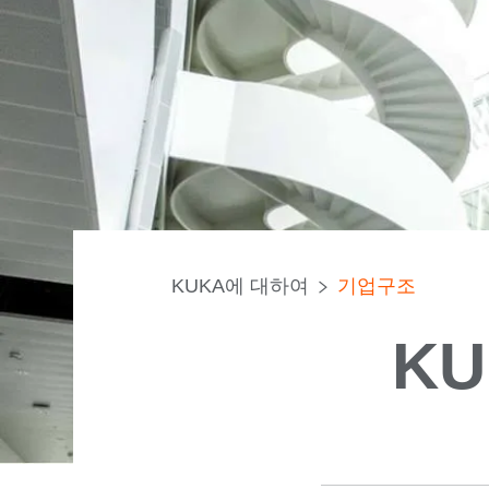
KUKA에 대하여
기업구조
KU