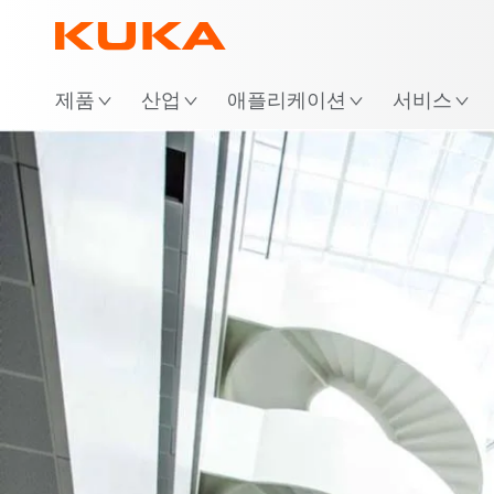
위
제품
산업
애플리케이션
서비스
Systems