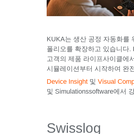
KUKA는 생산 공정 자동화를 위
폴리오를 확장하고 있습니다. K
고객의 제품 라이프사이클에서 
시뮬레이션부터 시작하여 완전
Device Insight
및
Visual Com
및 Simulationssoftwar
Swisslog