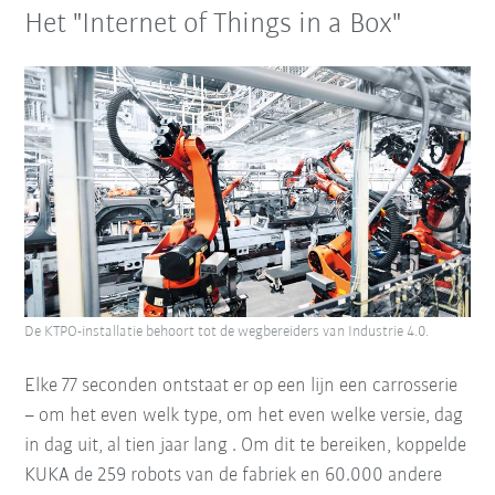
Het "Internet of Things in a Box"
De KTPO-installatie behoort tot de wegbereiders van Industrie 4.0.
Elke 77 seconden ontstaat er op een lijn een carrosserie
– om het even welk type, om het even welke versie, dag
in dag uit, al tien jaar lang . Om dit te bereiken, koppelde
KUKA de 259 robots van de fabriek en 60.000 andere