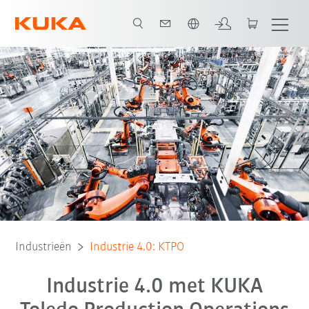
Nederlands / Dutch
Alle systeempartners
Industrieën
Industrie 4.0: KTPO
Industrie 4.0 met KUKA