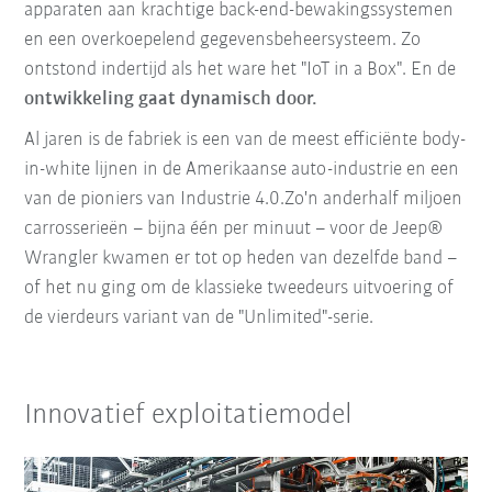
apparaten aan krachtige back-end-bewakingssystemen
en een overkoepelend gegevensbeheersysteem. Zo
ontstond indertijd als het ware het "IoT in a Box". En de
ontwikkeling gaat dynamisch door.
Al jaren is de fabriek is een van de meest efficiënte body-
in-white lijnen in de Amerikaanse auto-industrie en een
van de pioniers van Industrie 4.0.
Zo'n anderhalf miljoen
carrosserieën – bijna één per minuut – voor de Jeep®
Wrangler kwamen er tot op heden van dezelfde band –
of het nu ging om de klassieke tweedeurs uitvoering of
de vierdeurs variant van de "Unlimited"-serie.
Innovatief exploitatiemodel