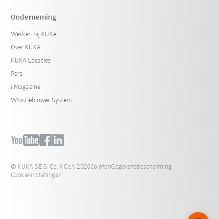
Onderneming
Werken bij KUKA
Over KUKA
KUKA Locaties
Pers
iiMagazine
Whistleblower System
© KUKA SE & Co. KGaA 2026
Colofon
Gegevensbescherming
Cookie-instellingen