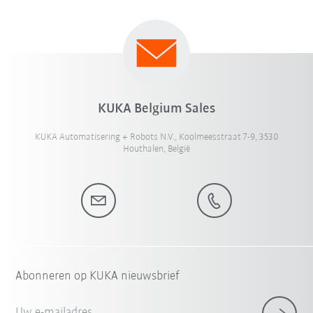
KUKA Belgium Sales
KUKA Automatisering + Robots N.V., Koolmeesstraat 7-9, 3530
Houthalen, België
Abonneren op KUKA nieuwsbrief
Uw e-mailadres