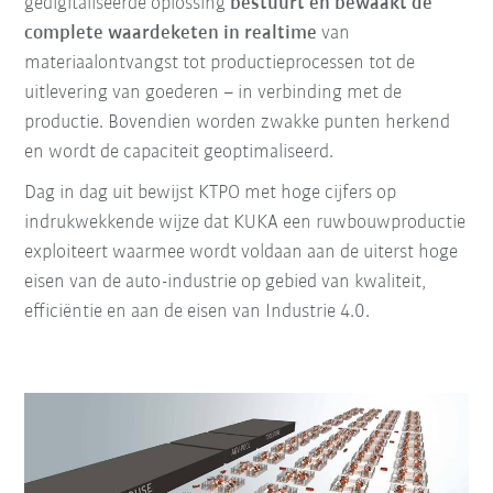
gedigitaliseerde oplossing
bestuurt en bewaakt de
complete waardeketen in realtime
van
materiaalontvangst tot productieprocessen tot de
uitlevering van goederen – in verbinding met de
productie. Bovendien worden zwakke punten herkend
en wordt de capaciteit geoptimaliseerd.
Dag in dag uit bewijst KTPO met hoge cijfers op
indrukwekkende wijze dat KUKA een ruwbouwproductie
exploiteert waarmee wordt voldaan aan de uiterst hoge
eisen van de auto-industrie op gebied van kwaliteit,
efficiëntie en aan de eisen van Industrie 4.0.