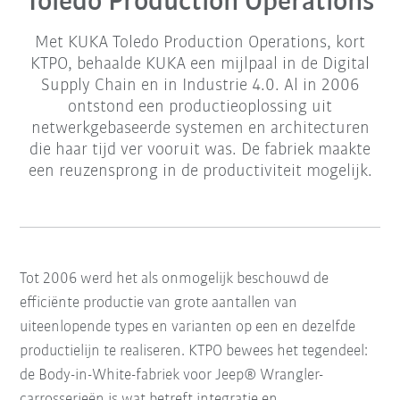
Toledo Production Operations
Met KUKA Toledo Production Operations, kort
KTPO, behaalde KUKA een mijlpaal in de Digital
Supply Chain en in Industrie 4.0. Al in 2006
ontstond een productieoplossing uit
netwerkgebaseerde systemen en architecturen
die haar tijd ver vooruit was. De fabriek maakte
een reuzensprong in de productiviteit mogelijk.
Tot 2006 werd het als onmogelijk beschouwd de
efficiënte productie van grote aantallen van
uiteenlopende types en varianten op een en dezelfde
productielijn te realiseren.
KTPO bewees het tegendeel:
de Body-in-White-fabriek voor Jeep® Wrangler-
carrosserieën is wat betreft integratie en