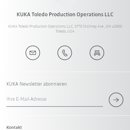
KUKA Toledo Production Operations LLC
KUKA Toledo Production Operations LLC, 3770 Stickney Ave., OH 43608
Toledo, USA
KUKA Newsletter abonnieren
Ihre E-Mail-Adresse
Kontakt