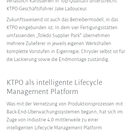
verlässlich Karosserien in Top-Qualität« unterstreicht
KTPO-Geschäftsführer Jake Ladouceur.
Zukunftsweisend ist auch das Betreibermodell, in das
KTPO eingebunden ist. In dem vier Fertigungsstätten
umfassenden „Toledo Supplier Park“ übernehmen
mehrere Zulieferer in jeweils eigenen Werkshallen
komplette Vorstufen in Eigenregie. Chrysler selbst ist für
die Lackierung sowie die Endmontage zuständig.
KTPO als intelligente Lifecycle
Management Platform
Was mit der Vernetzung von Produktionsprozessen mit
Back-End-Überwachungssystemen begann, hat sich im
Zuge von Industrie 4.0 mittlerweile zu einer
intelligenten Lifecycle Management Platform