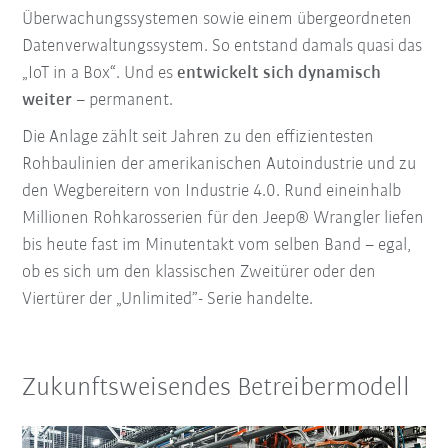
Überwachungssystemen sowie einem übergeordneten
Datenverwaltungssystem. So entstand damals quasi das
„IoT in a Box“. Und es
entwickelt sich dynamisch
weiter
– permanent.
Die Anlage zählt seit Jahren zu den effizientesten
Rohbaulinien der amerikanischen Autoindustrie und zu
den Wegbereitern von Industrie 4.0. Rund eineinhalb
Millionen Rohkarosserien für den Jeep® Wrangler liefen
bis heute fast im Minutentakt vom selben Band – egal,
ob es sich um den klassischen Zweitürer oder den
Viertürer der „Unlimited”- Serie handelte.
Zukunftsweisendes Betreibermodell