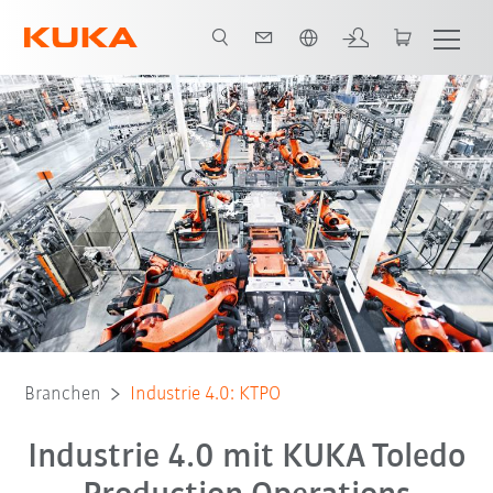
Französisch / French
Alle System Partner
Branchen
Industrie 4.0: KTPO
Industrie 4.0 mit KUKA Toledo