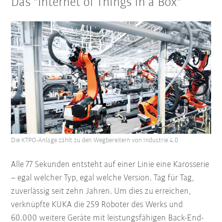
Das "Internet of Things in a Box"
Die KTPO-Anlage zählt zu den Wegbereitern von Industrie 4.0.
Alle 77 Sekunden entsteht auf einer Linie eine Karosserie
– egal welcher Typ, egal welche Version. Tag für Tag,
zuverlässig seit zehn Jahren. Um dies zu erreichen,
verknüpfte KUKA die 259 Roboter des Werks und
60.000 weitere Geräte mit leistungsfähigen Back-End-