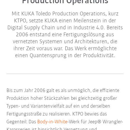
Production Operations
Mit KUKA Toledo Production Operations, kurz
KTPO, setzte KUKA einen Meilenstein in der
Digital Supply Chain und in Industrie 4.0. Bereits
2006 entstand eine Fertigungslösung aus
vernetzten Systemen und Architekturen, die
ihrer Zeit voraus war. Das Werk ermöglichte
einen Quantensprung in der Produktivität.
Bis zum Jahr 2006 galt es als unmöglich, die effiziente
Produktion hoher Stückzahlen bei gleichzeitig großer
Typen- und Variantenvielfalt auf ein und derselben
Fertigungsstraße zu realisieren.
KTPO bewies das
Gegenteil: Das
Body-in-White
-Werk für Jeep® Wrangler-
Karosserien ist hinsichtlich Vernetzung und