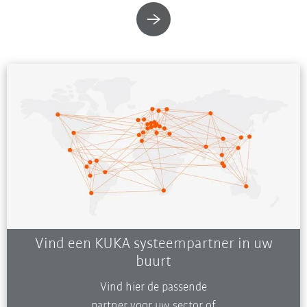
Vind een KUKA systeempartner in uw
buurt
Vind hier de passende
partner voor uw sector of