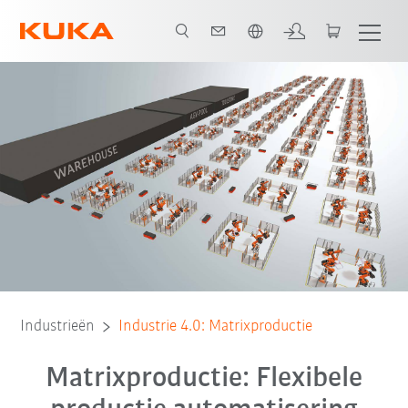
Nederlands / Dutch
Dankzij digitaal verbonden waardeketens wordt Industrie 4.0 werkelijkheid.
Industrieën
Industrie 4.0: Matrixproductie
Matrixproductie: Flexibele