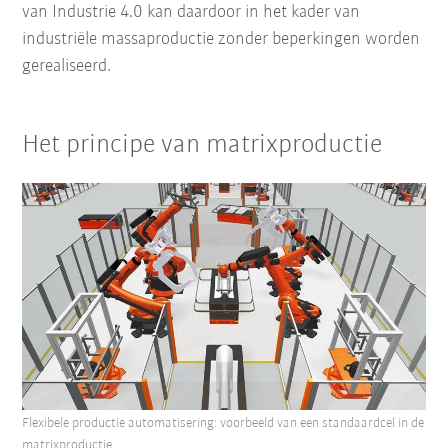
van Industrie 4.0 kan daardoor in het kader van
industriële massaproductie zonder beperkingen worden
gerealiseerd.
Het principe van matrixproductie
Flexibele productie automatisering: voorbeeld van een standaardcel in de
matrixproductie.