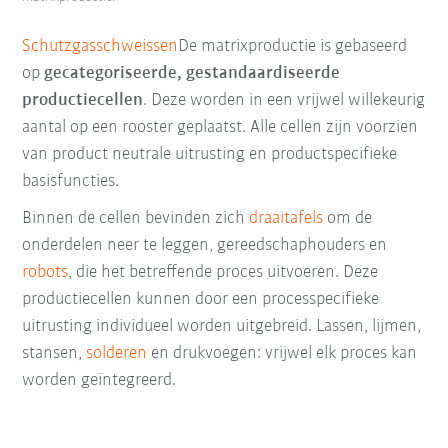
Schutzgasschweissen
De matrixproductie is gebaseerd
op
gecategoriseerde, gestandaardiseerde
productiecellen
. Deze worden in een vrijwel willekeurig
aantal op een rooster geplaatst. Alle cellen zijn voorzien
van product neutrale uitrusting en productspecifieke
basisfuncties.
Binnen de cellen bevinden zich
draaitafels
om de
onderdelen neer te leggen, gereedschaphouders en
robots
, die het betreffende proces uitvoeren. Deze
productiecellen kunnen door een processpecifieke
uitrusting individueel worden uitgebreid. Lassen, lijmen,
stansen,
solderen
en drukvoegen: vrijwel elk proces kan
worden geïntegreerd.