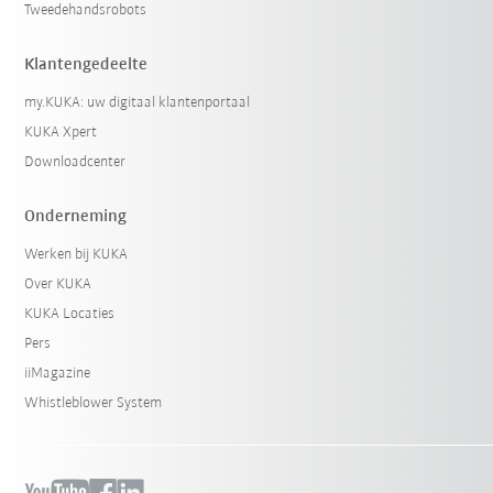
Tweedehandsrobots
Klantengedeelte
my.KUKA: uw digitaal klantenportaal
KUKA Xpert
Downloadcenter
Onderneming
Werken bij KUKA
Over KUKA
KUKA Locaties
Pers
iiMagazine
Whistleblower System