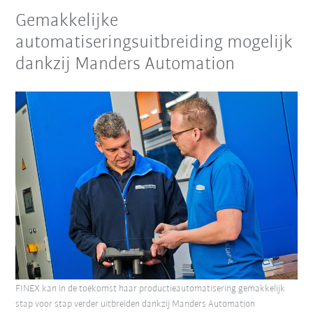
Gemakkelijke
automatiseringsuitbreiding mogelijk
dankzij Manders Automation
FINEX kan in de toekomst haar productieautomatisering gemakkelijk
stap voor stap verder uitbreiden dankzij Manders Automation