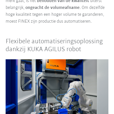
merk gaat, is het
behouden van de kwaliteit
uiterst
belangrijk,
ongeacht de volumeafname
. Om dezelfde
hoge kwaliteit tegen een hoger volume te garanderen,
moest FINEX zijn productie dus automatiseren.
Flexibele automatiseringsoplossing
dankzij KUKA AGILUS robot