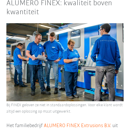
ALUMERO FINEX: kwaliteit boven
kwantiteit
Bij FINEX geloven ze niet in standaardoplossingen. Voor elke klant wordt
altijd een oplossing op maat uitgewerkt.
Het familiebedrijf
ALUMERO FINEX Extrusions B.V.
uit