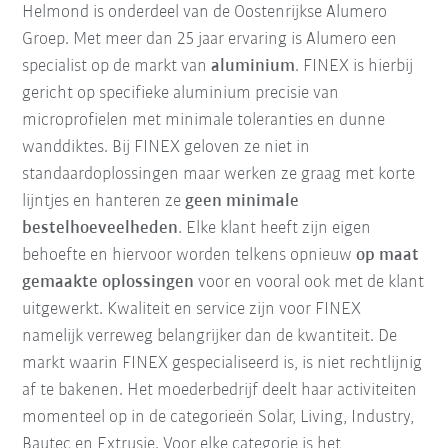
Helmond is onderdeel van de Oostenrijkse Alumero
Groep. Met meer dan 25 jaar ervaring is Alumero een
specialist op de markt van
aluminium
. FINEX is hierbij
gericht op specifieke aluminium precisie van
microprofielen met minimale toleranties en dunne
wanddiktes. Bij FINEX geloven ze niet in
standaardoplossingen maar werken ze graag met korte
lijntjes en hanteren ze
geen minimale
bestelhoeveelheden
. Elke klant heeft zijn eigen
behoefte en hiervoor worden telkens opnieuw
op maat
gemaakte oplossingen
voor en vooral ook met de klant
uitgewerkt. Kwaliteit en service zijn voor FINEX
namelijk verreweg belangrijker dan de kwantiteit. De
markt waarin FINEX gespecialiseerd is, is niet rechtlijnig
af te bakenen. Het moederbedrijf deelt haar activiteiten
momenteel op in de categorieën Solar, Living, Industry,
Bautec en Extrusie. Voor elke categorie is het