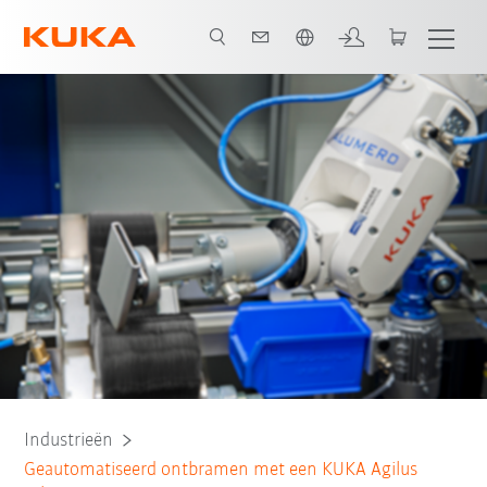
Nederlands / Dutch
Alle systeempartners
Industrieën
Geautomatiseerd ontbramen met een KUKA Agilus