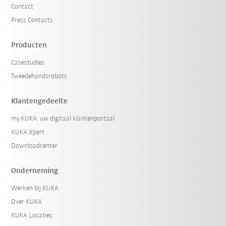
Contact
Press Contacts
Producten
Casestudies
Tweedehandsrobots
Klantengedeelte
my.KUKA: uw digitaal klantenportaal
KUKA Xpert
Downloadcenter
Onderneming
Werken bij KUKA
Over KUKA
KUKA Locaties