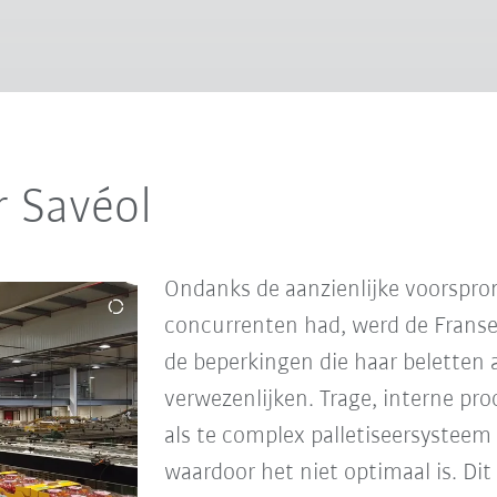
r Savéol
Ondanks de aanzienlijke voorspron
concurrenten had, werd de Franse
de beperkingen die haar beletten a
verwezenlijken. Trage, interne pr
als te complex palletiseersysteem
waardoor het niet optimaal is. Di