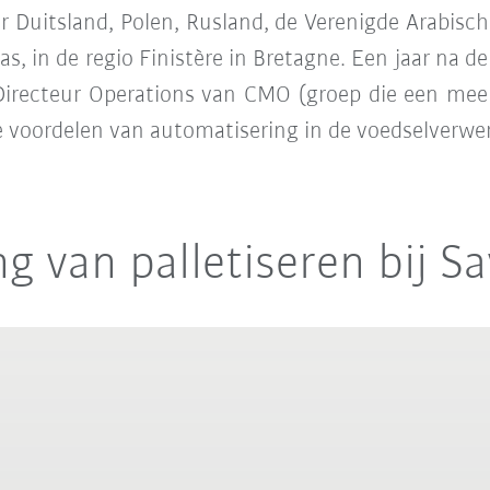
 Duitsland, Polen, Rusland, de Verenigde Arabisch
as, in de regio Finistère in Bretagne. Een jaar na 
 Directeur Operations van CMO (groep die een meer
e voordelen van automatisering in de voedselverwe
g van palletiseren bij Sa