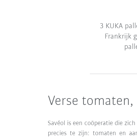
3 KUKA pall
Frankrijk 
pall
Verse tomaten, 
Savéol is een coöperatie die zich
precies te zijn: tomaten en aa