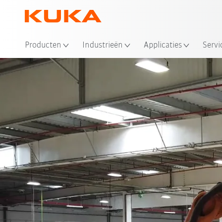
Producten
Industrieën
Applicaties
Servi