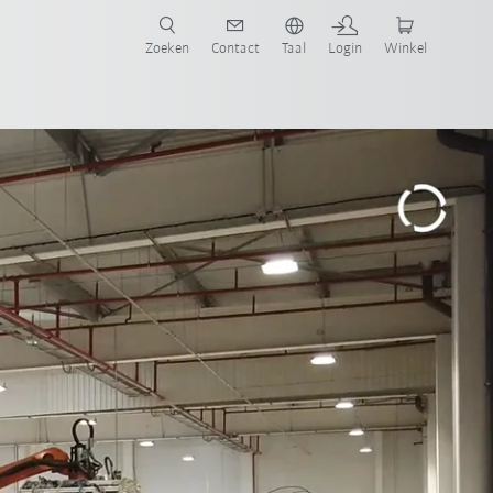
Zoeken
Contact
Taal
Login
Winkel