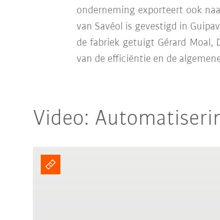
onderneming exporteert ook naar
van Savéol is gevestigd in Guipav
de fabriek getuigt Gérard Moal,
van de efficiëntie en de algemen
Video: Automatiserin