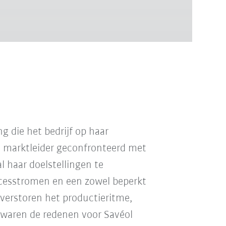
g die het bedrijf op haar
 marktleider geconfronteerd met
l haar doelstellingen te
ocesstromen en een zowel beperkt
 verstoren het productieritme,
t waren de redenen voor Savéol