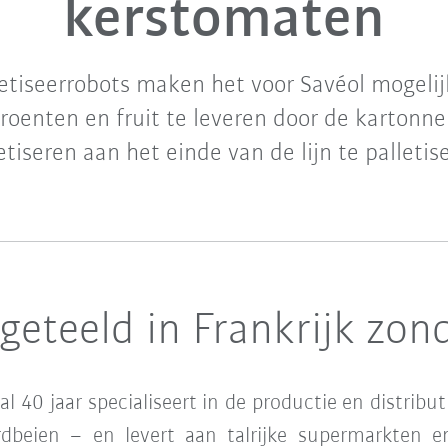
kerstomaten
etiseerrobots maken het voor Savéol mogelij
groenten en fruit te leveren door de kartonn
etiseren aan het einde van de lijn te palletis
geteeld in Frankrijk zond
 al 40 jaar specialiseert in de productie en distrib
rdbeien – en levert aan talrijke supermarkten e