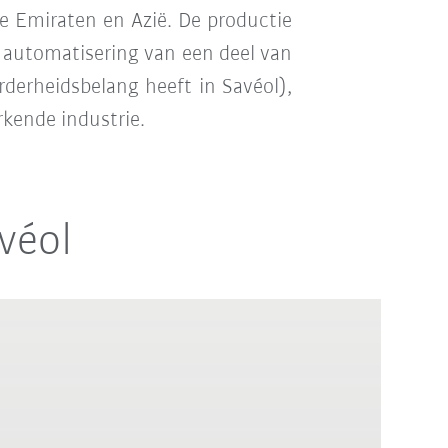
e Emiraten en Azië. De productie
de automatisering van een deel van
derheidsbelang heeft in Savéol),
rkende industrie.
véol