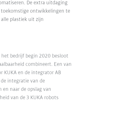
tomatiseren. De extra uitdaging
e toekomstige ontwikkelingen te
lle plastiek uit zijn
 het bedrijf begin 2020 besloot
albaarheid combineert. Een van
or KUKA en de integrator AB
de integratie van de
n en naar de opslag van
rheid van de 3 KUKA robots