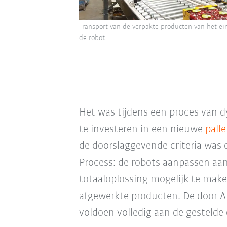
Transport van de verpakte producten van het ein
de robot
Het was tijdens een proces van d
te investeren in een nieuwe
pall
de doorslaggevende criteria was
Process: de robots aanpassen aan
totaaloplossing mogelijk te make
afgewerkte producten. De door A
voldoen volledig aan de gestelde 