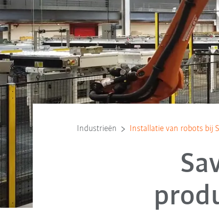
Industrieën
Installatie van robots bij 
Sa
produ