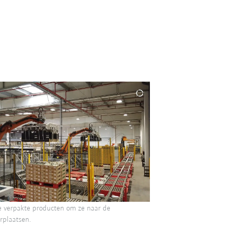
e verpakte producten om ze naar de
rplaatsen.