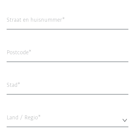
Straat en huisnummer
Postcode
Stad
Land / Regio*