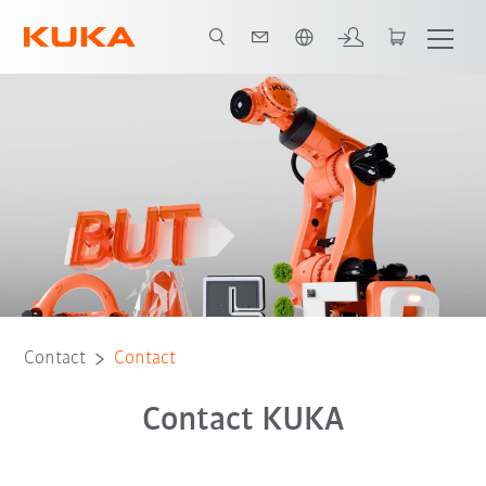
Nederlands / Dutch
Contact
Contact
Contact KUKA