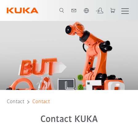
Nederlands / Dutch
Contact
Contact
Contact KUKA