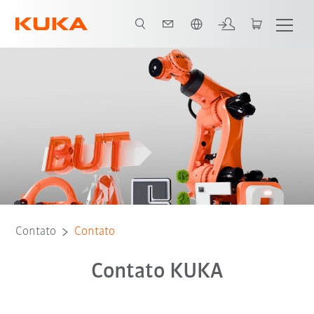
Português / Portuguese
Contato
Contato
Contato KUKA