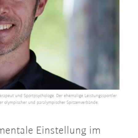
herapeut und Sportpsychologe. Der ehemalige Leistungssportler
ner olympischer und paralympischer Spitzenverbände.
 mentale Einstellung im