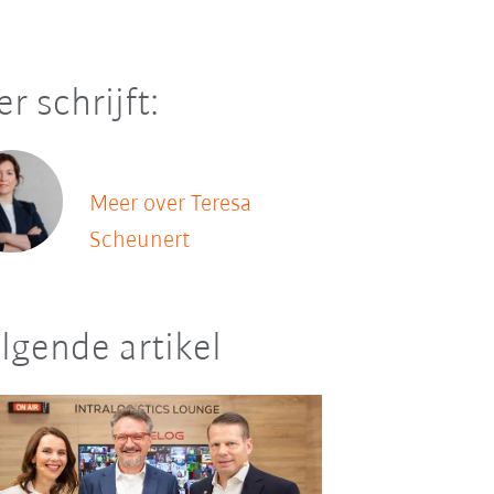
er schrijft:
Meer over Teresa
Scheunert
lgende artikel