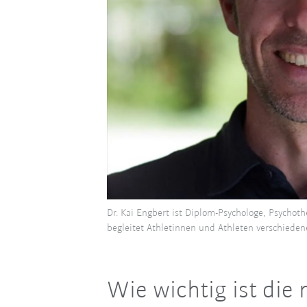
Dr. Kai Engbert ist Diplom-Psychologe, Psychot
begleitet Athletinnen und Athleten verschiede
Wie wichtig ist die