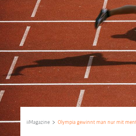
iiMagazine
Olympia gewinnt man nur mit menta