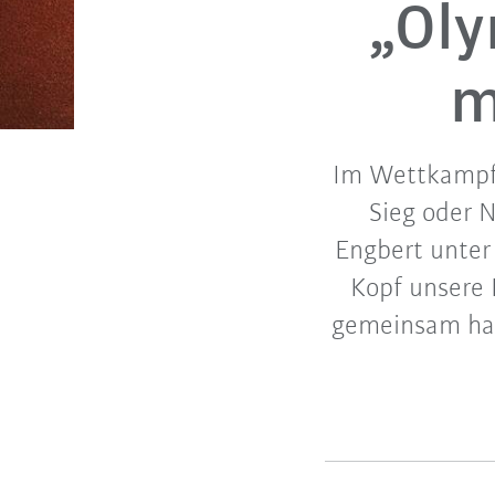
„Oly
m
Im Wettkampf 
Sieg oder 
Engbert unter
Kopf unsere 
gemeinsam hab