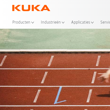
Producten
Industrieën
Applicaties
Servi