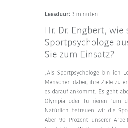
Leesduur:
3 minuten
Hr. Dr. Engbert, wie
Sportpsychologe a
Sie zum Einsatz?
„Als Sportpsychologe bin ich Le
Menschen dabei, ihre Ziele zu e
es darauf ankommt. Es geht abe
Olympia oder Turnieren "
um di
Natürlich betreuen wir die Spo
Aber 90 Prozent unserer Arbei