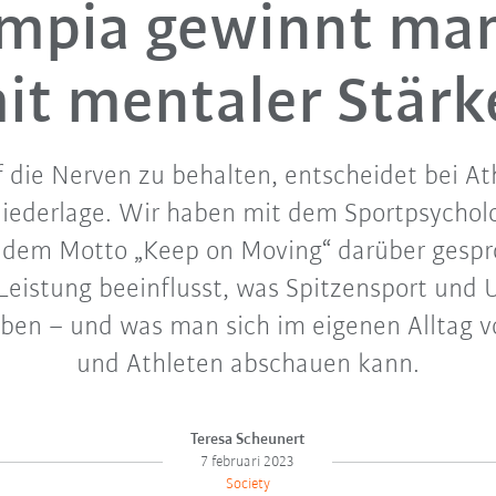
mpia gewinnt ma
it mentaler Stärk
die Nerven zu behalten, entscheidet bei Ath
Niederlage. Wir haben mit dem Sportpsycholo
 dem Motto „Keep on Moving“ darüber gespr
Leistung beeinflusst, was Spitzensport un
en – und was man sich im eigenen Alltag v
und Athleten abschauen kann.
Teresa Scheunert
7 februari 2023
Society