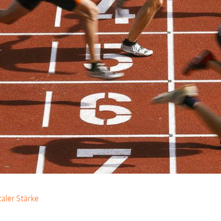
ler Stärke