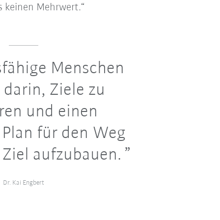
s keinen Mehrwert.“
sfähige Menschen
 darin, Ziele zu
eren und einen
Plan für den Weg
 Ziel aufzubauen.
Dr. Kai Engbert