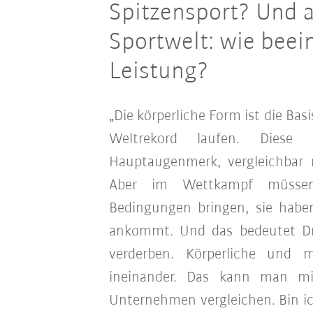
Spitzensport? Und 
Sportwelt: wie beei
Leistung?
„Die körperliche Form ist die Ba
Weltrekord laufen. Diese 
Hauptaugenmerk, vergleichbar m
Aber im Wettkampf müssen 
Bedingungen bringen, sie habe
ankommt. Und das bedeutet D
verderben. Körperliche und m
ineinander. Das kann man mi
Unternehmen vergleichen. Bin i