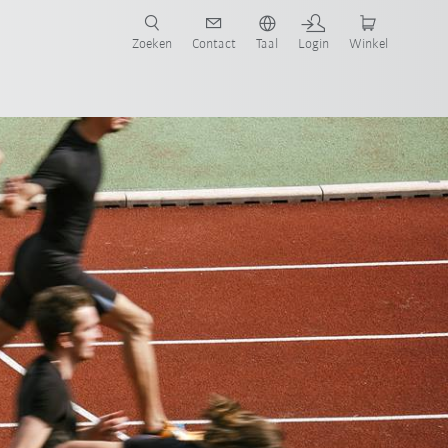
Zoeken
Contact
Taal
Login
Winkel