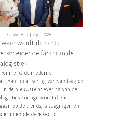
st
Carolin Hort
8 juli 2026
tware wordt de echte
erscheidende factor in de
ralogistiek
 kenmerkt de moderne
zijnautomatisering van vandaag de
 In de nieuwste aflevering van de
alogistics Lounge wordt dieper
gaan op de trends, uitdagingen en
deringen die deze secto