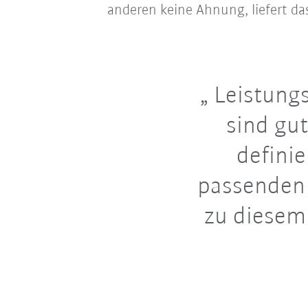
anderen keine Ahnung, liefert da
Leistung
sind gut
defini
passenden 
zu diesem