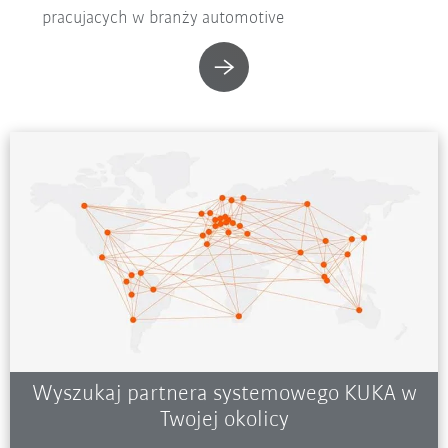
pracujacych w branży automotive
Wyszukaj partnera systemowego KUKA w
Twojej okolicy