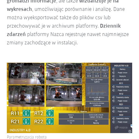
gromadzi informacje
, ale także
wizualizuje je na
wykresach
, umożliwiając porównanie i analizę. Dane
można wyeksportować także do plików csv lub
przechowywać je w archiwum platformy.
Dziennik
zdarzeń
platformy Nazca rejestruje nawet najmniejsze
zmiany zachodzące w instalacji.
Parametryzacja robota