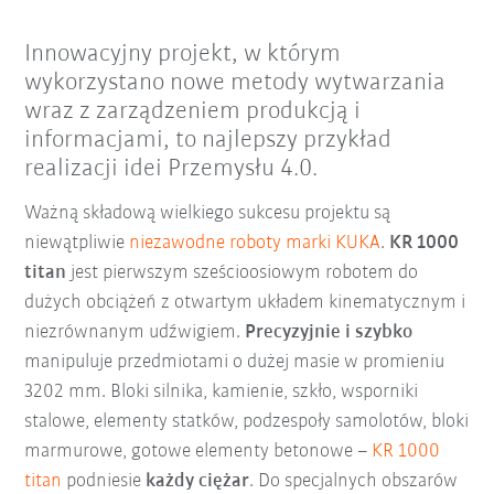
Innowacyjny projekt, w którym
wykorzystano nowe metody wytwarzania
wraz z zarządzeniem produkcją i
informacjami, to najlepszy przykład
realizacji idei Przemysłu 4.0.
Ważną składową wielkiego sukcesu projektu są
niewątpliwie
niezawodne roboty marki KUKA
.
KR 1000
titan
jest pierwszym sześcioosiowym robotem do
dużych obciążeń z otwartym układem kinematycznym i
niezrównanym udźwigiem.
Precyzyjnie i szybko
manipuluje przedmiotami o dużej masie w promieniu
3202 mm. Bloki silnika, kamienie, szkło, wsporniki
stalowe, elementy statków, podzespoły samolotów, bloki
marmurowe, gotowe elementy betonowe –
KR 1000
titan
podniesie
każdy ciężar
. Do specjalnych obszarów