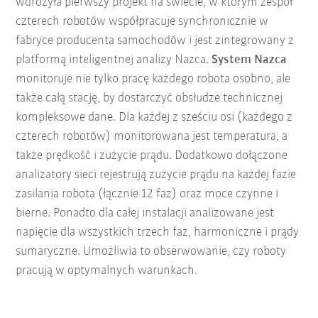
wdrożyła pierwszy projekt na świecie, w którym zespół
czterech robotów współpracuje synchronicznie w
fabryce producenta samochodów i jest zintegrowany z
platformą inteligentnej analizy Nazca.
System Nazca
monitoruje nie tylko pracę każdego robota osobno, ale
także całą stację, by dostarczyć obsłudze technicznej
kompleksowe dane. Dla każdej z sześciu osi (każdego z
czterech robotów) monitorowana jest temperatura, a
także prędkość i zużycie prądu. Dodatkowo dołączone
analizatory sieci rejestrują zużycie prądu na każdej fazie
zasilania robota (łącznie 12 faz) oraz moce czynne i
bierne. Ponadto dla całej instalacji analizowane jest
napięcie dla wszystkich trzech faz, harmoniczne i prądy
sumaryczne. Umożliwia to obserwowanie, czy roboty
pracują w optymalnych warunkach.