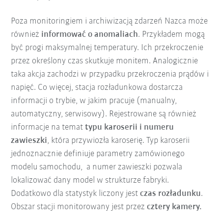
Poza monitoringiem i archiwizacją zdarzeń Nazca może
również
informować o anomaliach
. Przykładem mogą
być progi maksymalnej temperatury. Ich przekroczenie
przez określony czas skutkuje monitem. Analogicznie
taka akcja zachodzi w przypadku przekroczenia prądów i
napięć. Co więcej, stacja rozładunkowa dostarcza
informacji o trybie, w jakim pracuje (manualny,
automatyczny, serwisowy). Rejestrowane są również
informacje na temat
typu karoserii i numeru
zawieszki
, która przywiozła karoserię. Typ karoserii
jednoznacznie definiuje parametry zamówionego
modelu samochodu, a numer zawieszki pozwala
lokalizować dany model w strukturze fabryki.
Dodatkowo dla statystyk liczony jest
czas rozładunku
.
Obszar stacji monitorowany jest przez
cztery kamery.