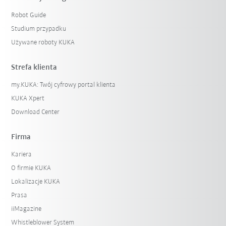
Robot Guide
Studium przypadku
Używane roboty KUKA
Strefa klienta
my.KUKA: Twój cyfrowy portal klienta
KUKA Xpert
Download Center
Firma
Kariera
O firmie KUKA
Lokalizacje KUKA
Prasa
iiMagazine
Whistleblower System