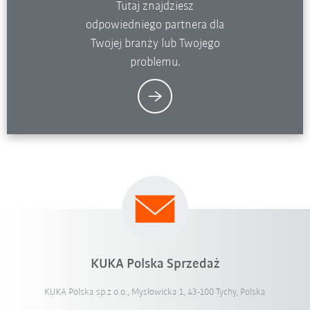
Tutaj znajdziesz
odpowiedniego partnera dla
Twojej branży lub Twojego
problemu.
KUKA Polska Sprzedaż
KUKA Polska sp.z o.o., Mysłowicka 1, 43-100 Tychy, Polska