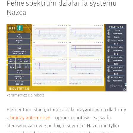
Pełne spektrum działania systemu
Nazca
Parametryzacja robota
Elementami stacji, która została przygotowana dla firmy
z
branży automotive
– oprócz robotów – są szafa
sterownicza i dwie podpięte suwnice. Nazca nie tylko