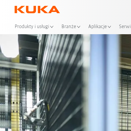
Loka
Produkty i usługi
Branże
Aplikacje
Serwi