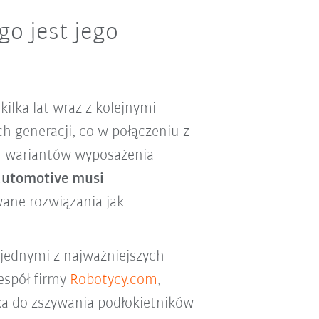
o jest jego
ilka lat wraz z kolejnymi
ch generacji, co w połączeniu z
h wariantów wyposażenia
automotive
musi
wane rozwiązania jak
 jednymi z najważniejszych
espół firmy
Robotycy.com
,
a do zszywania podłokietników