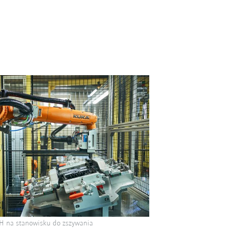
 na stanowisku do zszywania