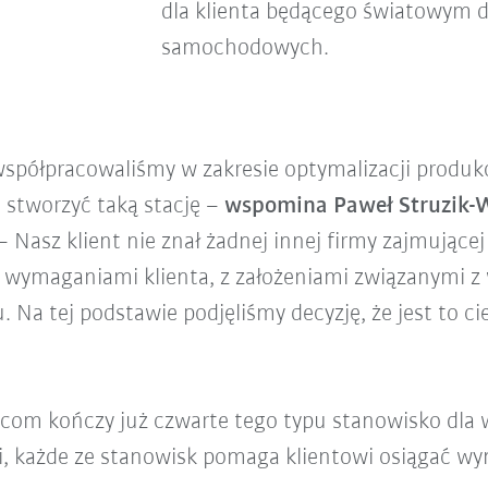
dla klienta będącego światowym
samochodowych.
współpracowaliśmy w zakresie optymalizacji produkcj
 stworzyć taką stację –
wspomina Paweł Struzik-W
 Nasz klient nie znał żadnej innej firmy zajmującej
 wymaganiami klienta, z założeniami związanymi z 
 Na tej podstawie podjęliśmy decyzję, że jest to c
.com kończy już czwarte tego typu stanowisko dla
i, każde ze stanowisk pomaga klientowi osiągać wym