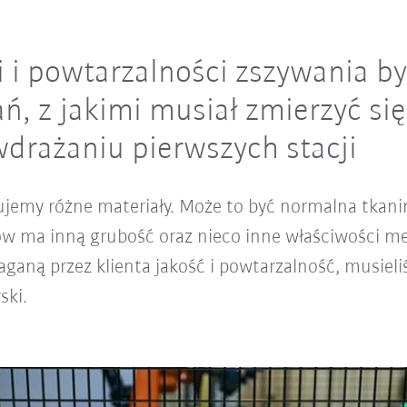
 i powtarzalności zszywania b
, z jakimi musiał zmierzyć się
drażaniu pierwszych stacji
jemy różne materiały. Może to być normalna tkanin
łów ma inną grubość oraz nieco inne właściwości m
ganą przez klienta jakość i powtarzalność, musiel
ski.