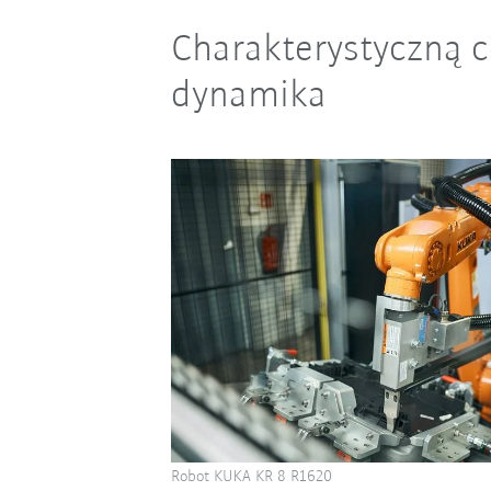
Charakterystyczną c
dynamika
Robot KUKA KR 8 R1620