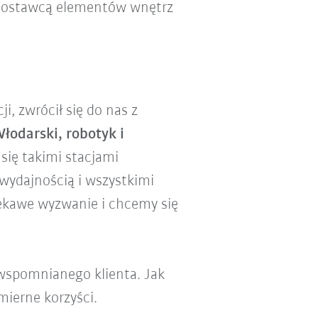
 dostawcą elementów wnętrz
i, zwrócił się do nas z
łodarski, robotyk i
 się takimi stacjami
wydajnością i wszystkimi
iekawe wyzwanie i chcemy się
 wspomnianego klienta. Jak
ierne korzyści.