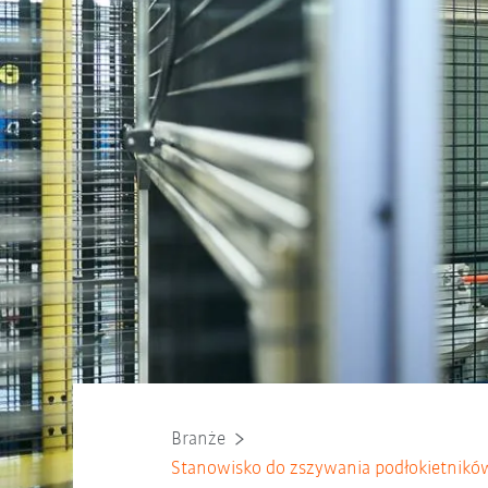
Branże
Stanowisko do zszywania podłokietnik