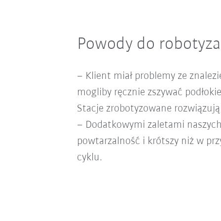
Powody do robotyza
– Klient miał problemy ze znalez
mogliby ręcznie zszywać podłokie
Stacje zrobotyzowane rozwiązują
– Dodatkowymi zaletami naszych 
powtarzalność i krótszy niż w pr
cyklu.