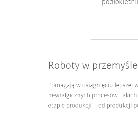
podłokietn
Roboty w przemyśle
Pomagają w osiągnięciu lepszej wy
newralgicznych procesów, takich
etapie produkcji – od produkcji