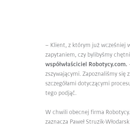
– Klient, z którym już wcześniej 
zapytaniem, czy bylibyśmy chętni
współwłaściciel Robotycy.com.
–
zszywającymi. Zapoznaliśmy się z
szczegółami dotyczącymi procesu.
tego podjąć.
W chwili obecnej firma Robotycy
zaznacza Paweł Struzik-Włodarsk