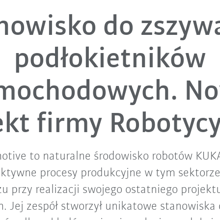
nowisko do zszyw
podłokietników
mochodowych. N
ekt firmy Robotyc
otive to naturalne środowisko robotów KUKA,
ektywne procesy produkcyjne w tym sektorze
u przy realizacji swojego ostatniego projekt
. Jej zespół stworzył unikatowe stanowiska