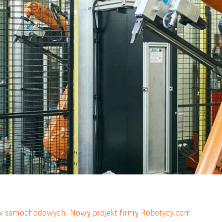
ów samochodowych. Nowy projekt firmy Robotycy.com