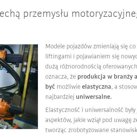
echą przemysłu motoryzacyjneg
Modele pojazdów zmieniają się co k
liftingami i pojawianiem się nowy
dużą różnorodnością oferowanyc
oznacza, że
produkcja w branży 
być
możliwie
elastyczna
, a stoso
najbardziej
uniwersalne.
Elastyczność i uniwersalność były
aspektów, jakie wziął pod uwagę z
tworząc zrobotyzowane stanowisk