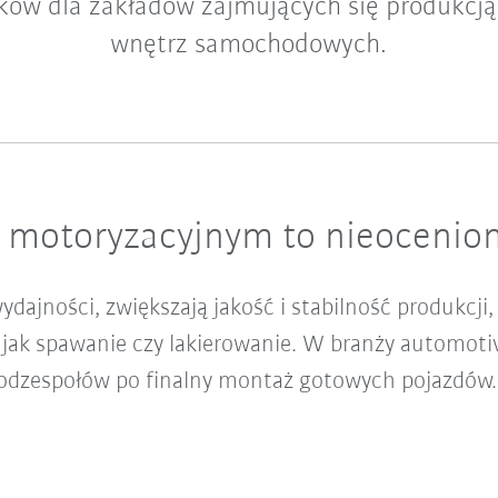
ików dla zakładów zajmujących się produkcj
wnętrz samochodowych.
 motoryzacyjnym to nieoceni
dajności, zwiększają jakość i stabilność produkcji
 jak spawanie czy lakierowanie. W branży automot
 podzespołów po finalny montaż gotowych pojazdów.