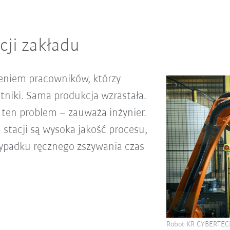
cji zakładu
ieniem pracowników, którzy
tniki. Sama produkcja wzrastała.
 ten problem – zauważa inżynier.
stacji są wysoka jakość procesu,
zypadku ręcznego zszywania czas
Robot KR CYBERTECH