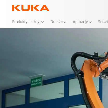
Loka
Produkty i usługi
Branże
Aplikacje
Serwi