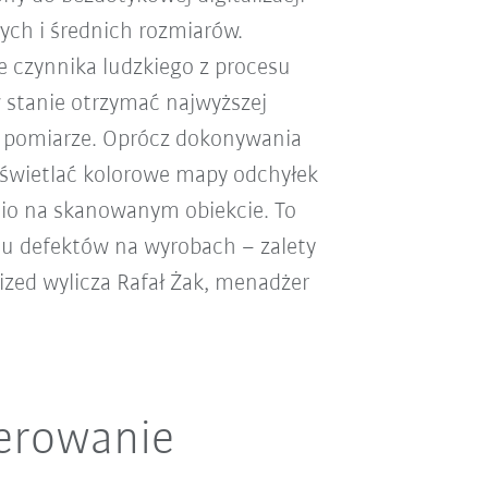
łych i średnich rozmiarów.
 czynnika ludzkiego z procesu
 stanie otrzymać najwyższej
m pomiarze. Oprócz dokonywania
świetlać kolorowe mapy odchyłek
io na skanowanym obiekcie. To
u defektów na wyrobach – zalety
ed wylicza Rafał Żak, menadżer
terowanie