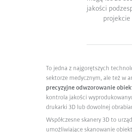
jakości podzes
projekci
To jedna z najgorętszych technol
sektorze medycznym, ale też w ar
precyzyjne odwzorowanie obiek
kontrola jakości wyprodukowanych
drukarki 3D lub dowolnej obrabiar
Współczesne skanery 3D to urządz
umożliwiające skanowanie obiek