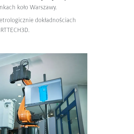
ankach koło Warszawy.
etrologicznie dokładnościach
MARTTECH3D.