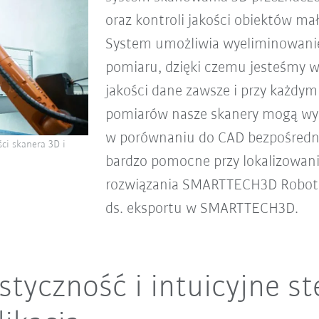
oraz kontroli jakości obiektów ma
System umożliwia wyeliminowanie
pomiaru, dzięki czemu jesteśmy w
jakości dane zawsze i przy każdy
pomiarów nasze skanery mogą wy
w porównaniu do CAD bezpośredn
i skanera 3D i
bardzo pomocne przy lokalizowani
rozwiązania SMARTTECH3D Robotiz
ds. eksportu w SMARTTECH3D.
styczność i intuicyjne s