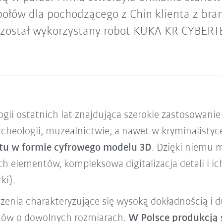
połów dla pochodzącego z Chin klienta z bran
e został wykorzystany robot KUKA KR CYBERT
ogii ostatnich lat znajdująca szerokie zastosowani
cheologii, muzealnictwie, a nawet w kryminalistyc
tu w formie cyfrowego modelu 3D
. Dzięki niemu 
 elementów, kompleksowa digitalizacja detali i ic
ki).
enia charakteryzujące się wysoką dokładnością i d
tów o dowolnych rozmiarach.
W Polsce produkcją 