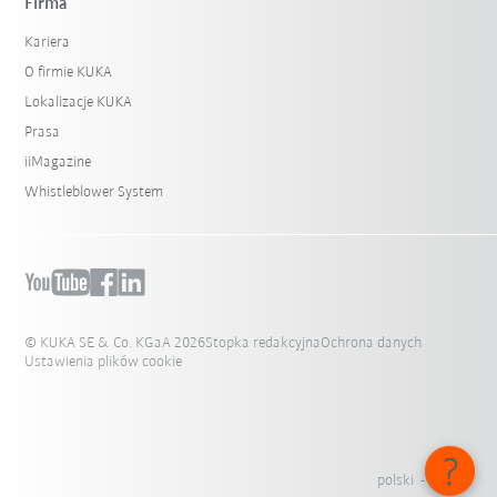
Firma
Kariera
O firmie KUKA
Lokalizacje KUKA
Prasa
iiMagazine
Whistleblower System
© KUKA SE & Co. KGaA 2026
Stopka redakcyjna
Ochrona danych
Ustawienia plików cookie
polski - Polska