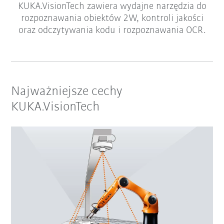
KUKA.VisionTech zawiera wydajne narzędzia do
rozpoznawania obiektów 2W, kontroli jakości
oraz odczytywania kodu i rozpoznawania OCR.
Najważniejsze cechy
KUKA.VisionTech