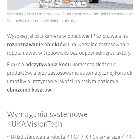
Wysokiej jakości kamera pozwala na rozpoznawanie obiektów nawet w
środowisku bez odpowiedniej struktury
Wysokiej jakości kamera w obudowie IP 67 pozwala na
rozpoznawanie obiektów
i uniwersalne zastosowanie
robota nawet w środowisku bez odpowiedniej struktury.
Funkcja
odczytywania kodu
upraszcza śledzenie
produktów, a przy zastosowaniu automatycznej kontroli
umożliwia utrzymanie jakości na stałym poziomie i
obniżenie kosztów
.
Wymagania systemowe
KUKA.VisionTech
Układ sterowania robota KR C4 / KR C4 smallsize / KR