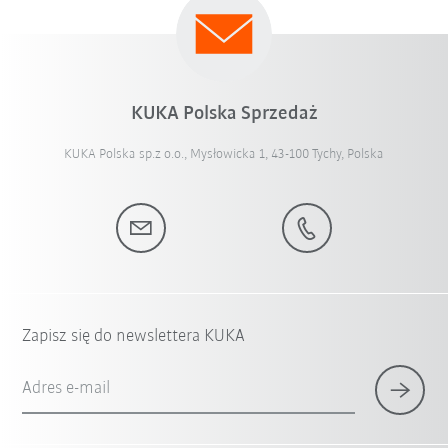
KUKA Polska Sprzedaż
KUKA Polska sp.z o.o., Mysłowicka 1, 43-100 Tychy, Polska
Zapisz się do newslettera KUKA
Adres e-mail