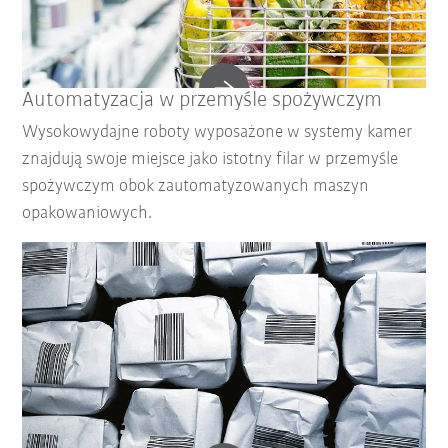
Automatyzacja w przemyśle spożywczym
Wysokowydajne roboty wyposażone w systemy kamer
znajdują swoje miejsce jako istotny filar w przemyśle
spożywczym obok zautomatyzowanych maszyn
opakowaniowych.