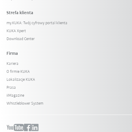
Strefa klienta
my.KUKA: Twój cyfrowy portal klienta
KUKA Xpert
Download Center
Firma
Kariera
O firmie KUKA
Lokalizacje KUKA
Prasa
iiMagazine
Whistleblower System