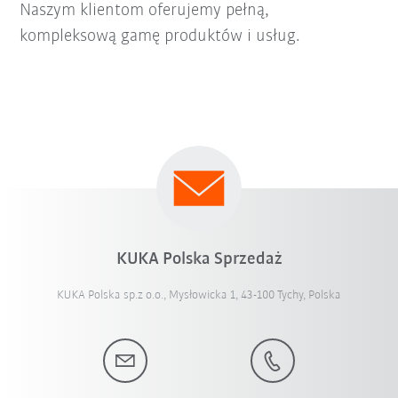
Naszym klientom oferujemy pełną,
kompleksową gamę produktów i usług.
KUKA Polska Sprzedaż
KUKA Polska sp.z o.o., Mysłowicka 1, 43-100 Tychy, Polska