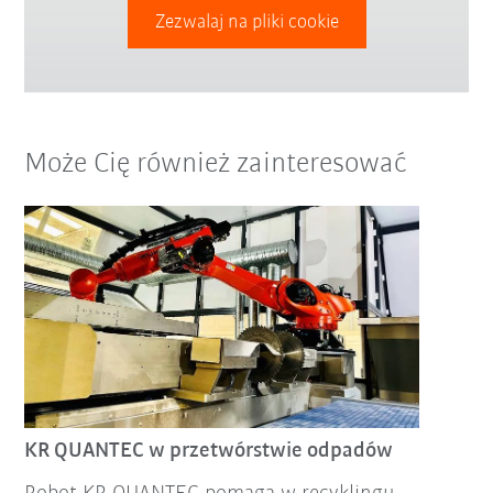
Zezwalaj na pliki cookie
Może Cię również zainteresować
KR QUANTEC w przetwórstwie odpadów