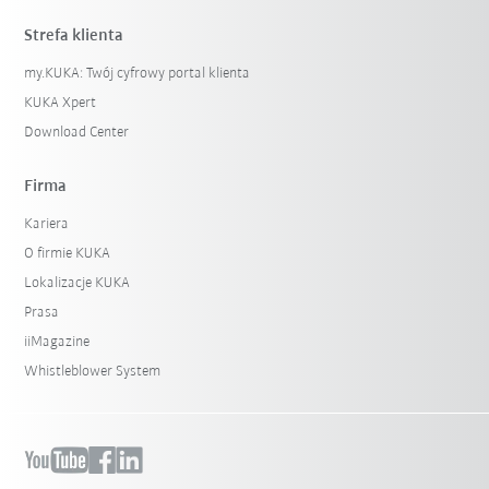
Strefa klienta
my.KUKA: Twój cyfrowy portal klienta
KUKA Xpert
Download Center
Firma
Kariera
O firmie KUKA
Lokalizacje KUKA
Prasa
iiMagazine
Whistleblower System