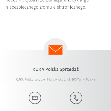
Robot KR QUANTEC pomaga w recyklingu
niebezpiecznego złomu elektronicznego.
KUKA Polska Sprzedaż
KUKA Polska sp.z o.o., Mysłowicka 1, 43-100 Tychy, Polska