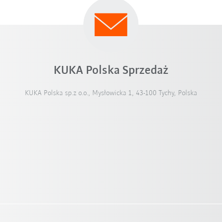
KUKA Polska Sprzedaż
KUKA Polska sp.z o.o., Mysłowicka 1, 43-100 Tychy, Polska