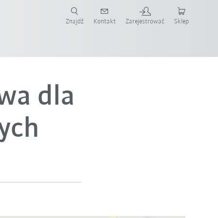
Znajdź
Kontakt
Zarejestrować
Sklep
ż teraz!
wa dla
ych