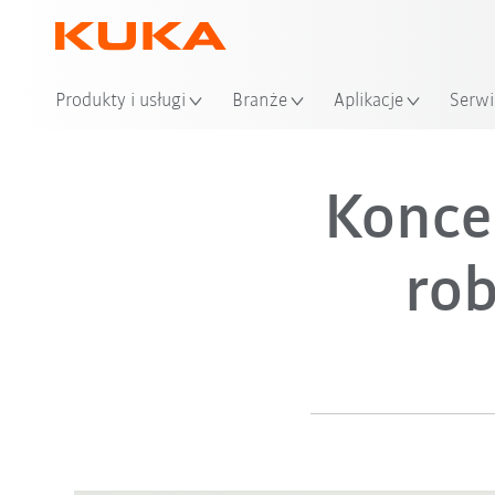
Produkty i usługi
Branże
Aplikacje
Serwi
Konce
ro