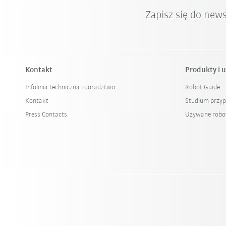
Zapisz się do new
Kontakt
Produkty i u
Infolinia techniczna i doradztwo
Robot Guide
Kontakt
Studium przy
Press Contacts
Używane robo