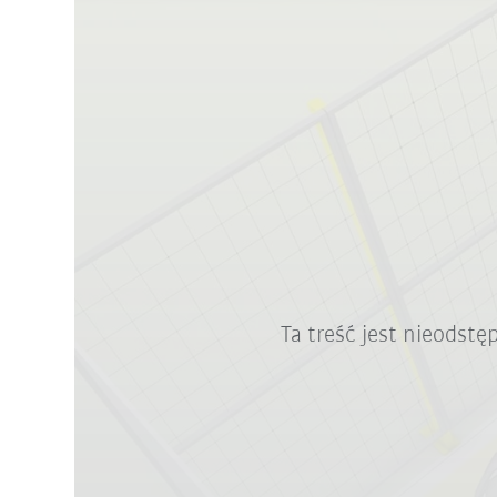
Ta treść jest nieodst