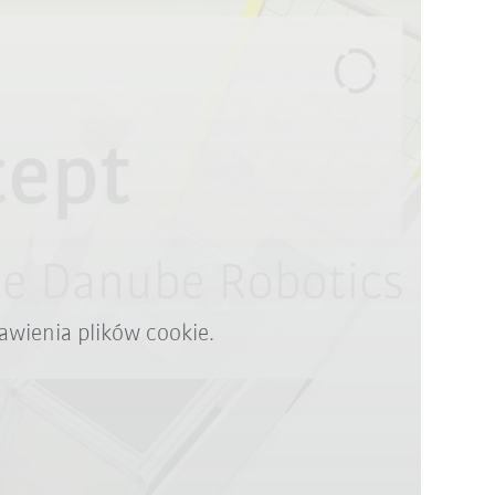
awienia plików cookie.