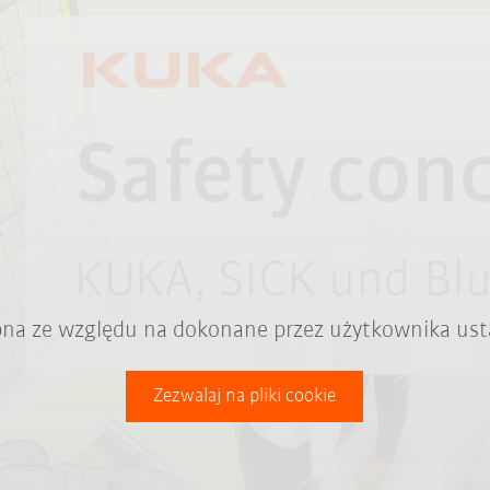
ępna ze względu na dokonane przez użytkownika ust
Zezwalaj na pliki cookie