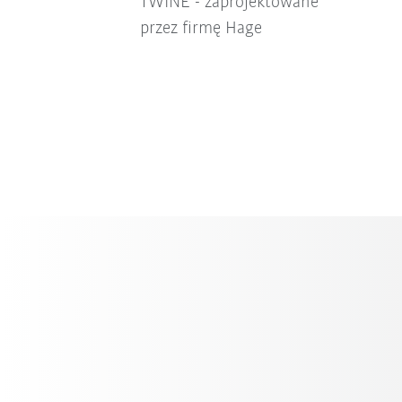
TWINE - zaprojektowane
przez firmę Hage