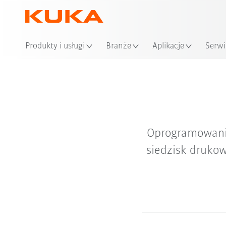
Produkty i usługi
Branże
Aplikacje
Serwi
Oprogramowani
siedzisk drukow