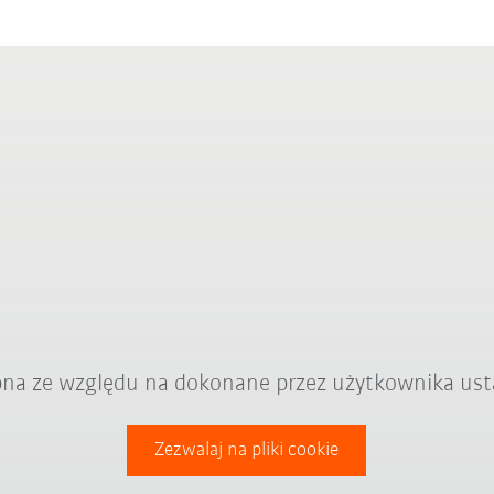
ępna ze względu na dokonane przez użytkownika ust
Zezwalaj na pliki cookie