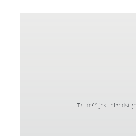
Ta treść jest nieodst