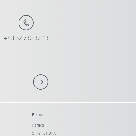
+48 32 730 32 13
Firma
Kariera
O firmie KUKA