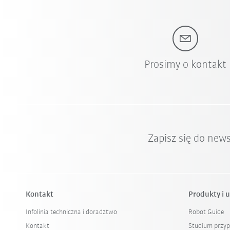
Prosimy o kontakt
Zapisz się do new
Kontakt
Produkty i u
Infolinia techniczna i doradztwo
Robot Guide
Kontakt
Studium przy