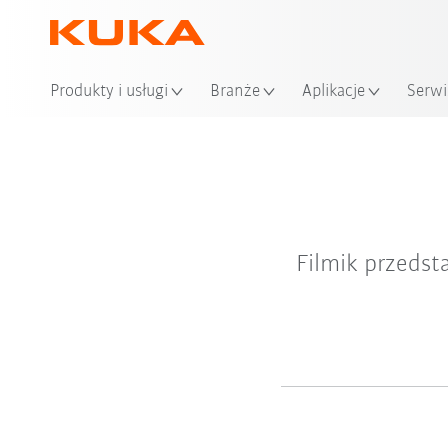
Produkty i usługi
Branże
Aplikacje
Serwi
Filmik przedst