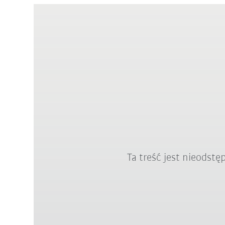
Ta treść jest nieodst