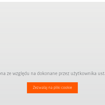
ępna ze względu na dokonane przez użytkownika ust
Zezwalaj na pliki cookie