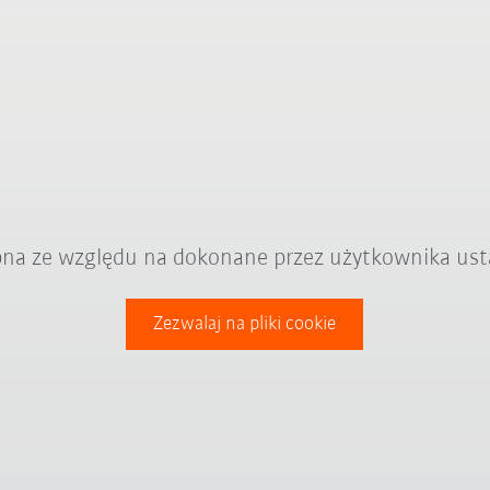
ępna ze względu na dokonane przez użytkownika ust
Zezwalaj na pliki cookie