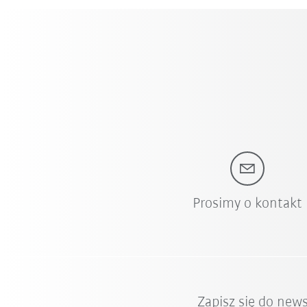
Prosimy o kontakt
Zapisz się do new