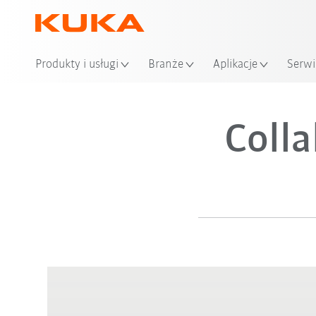
Produkty i usługi
Branże
Aplikacje
Serwi
Colla