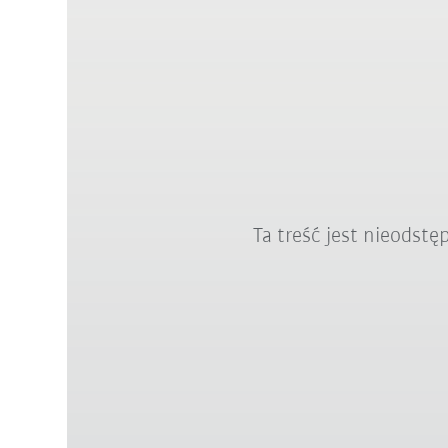
Ta treść jest nieodst