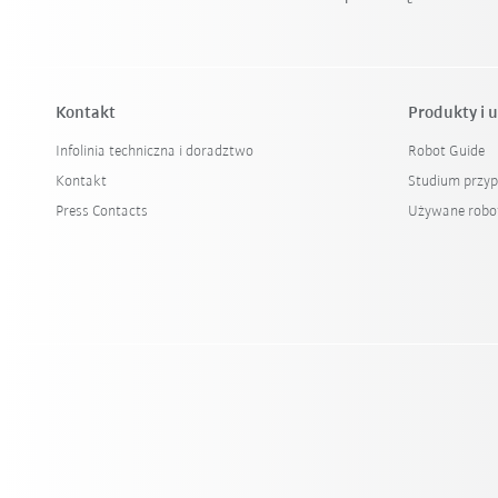
Kontakt
Produkty i u
Infolinia techniczna i doradztwo
Robot Guide
Kontakt
Studium przy
Press Contacts
Używane robo