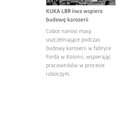
KUKA LBR iiwa wspiera
budowę karoserii
Cobot nanosi masy
uszczelniające podczas
budowy karoserii w fabryce
Forda w Kolonii, wspierając
pracowników w procesie
roboczym.